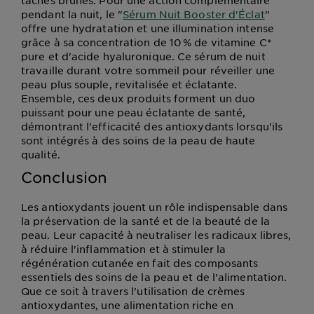
taches brunes. Pour une action complémentaire
pendant la nuit, le "
Sérum Nuit Booster d'Éclat
"
offre une hydratation et une illumination intense
grâce à sa concentration de 10 % de vitamine C*
pure et d'acide hyaluronique. Ce sérum de nuit
travaille durant votre sommeil pour réveiller une
peau plus souple, revitalisée et éclatante.
Ensemble, ces deux produits forment un duo
puissant pour une peau éclatante de santé,
démontrant l'efficacité des antioxydants lorsqu'ils
sont intégrés à des soins de la peau de haute
qualité.
Conclusion
Les antioxydants jouent un rôle indispensable dans
la préservation de la santé et de la beauté de la
peau. Leur capacité à neutraliser les radicaux libres,
à réduire l'inflammation et à stimuler la
régénération cutanée en fait des composants
essentiels des soins de la peau et de l'alimentation.
Que ce soit à travers l'utilisation de crèmes
antioxydantes, une alimentation riche en