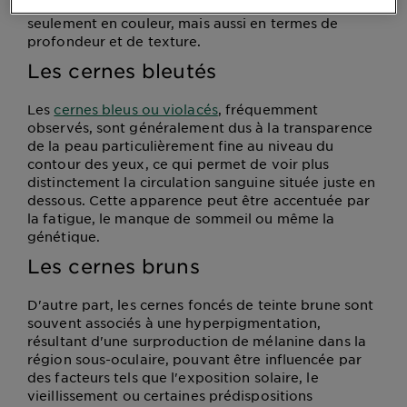
grandement d'une personne à l'autre, non
seulement en couleur, mais aussi en termes de
profondeur et de texture.
Les cernes bleutés
Les
cernes bleus ou violacés
, fréquemment
observés, sont généralement dus à la transparence
de la peau particulièrement fine au niveau du
contour des yeux, ce qui permet de voir plus
distinctement la circulation sanguine située juste en
dessous. Cette apparence peut être accentuée par
la fatigue, le manque de sommeil ou même la
génétique.
Les cernes bruns
D'autre part, les cernes foncés de teinte brune sont
souvent associés à une hyperpigmentation,
résultant d'une surproduction de mélanine dans la
région sous-oculaire, pouvant être influencée par
des facteurs tels que l'exposition solaire, le
vieillissement ou certaines prédispositions