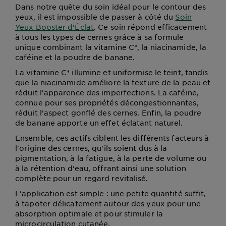
Dans notre quête du soin idéal pour le contour des
yeux, il est impossible de passer à côté du
Soin
Yeux Booster d'Éclat
. Ce soin répond efficacement
à tous les types de cernes grâce à sa formule
unique combinant la vitamine C*, la niacinamide, la
caféine et la poudre de banane.
La vitamine C* illumine et uniformise le teint, tandis
que la niacinamide améliore la texture de la peau et
réduit l'apparence des imperfections. La caféine,
connue pour ses propriétés décongestionnantes,
réduit l'aspect gonflé des cernes. Enfin, la poudre
de banane apporte un effet éclatant naturel.
Ensemble, ces actifs ciblent les différents facteurs à
l'origine des cernes, qu'ils soient dus à la
pigmentation, à la fatigue, à la perte de volume ou
à la rétention d'eau, offrant ainsi une solution
complète pour un regard revitalisé.
L'application est simple : une petite quantité suffit,
à tapoter délicatement autour des yeux pour une
absorption optimale et pour stimuler la
microcirculation cutanée.