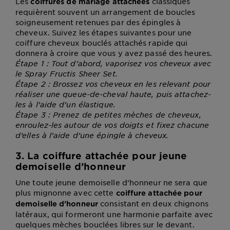
Les
classiques
coiffures de mariage attachées
requièrent souvent un arrangement de boucles
soigneusement retenues par des épingles à
cheveux. Suivez les étapes suivantes pour une
coiffure cheveux bouclés attachés rapide qui
donnera à croire que vous y avez passé des heures.
Étape 1 : Tout d’abord, vaporisez vos cheveux avec
le Spray Fructis Sheer Set.
Étape 2 : Brossez vos cheveux en les relevant pour
réaliser une queue-de-cheval haute, puis attachez-
les à l’aide d’un élastique.
Étape 3 : Prenez de petites mèches de cheveux,
enroulez-les autour de vos doigts et fixez chacune
d’elles à l’aide d’une épingle à cheveux.
3. La coiffure attachée pour jeune
demoiselle d’honneur
Une toute jeune demoiselle d’honneur ne sera que
plus mignonne avec cette
coiffure attachée pour
consistant en deux chignons
demoiselle d’honneur
latéraux, qui formeront une harmonie parfaite avec
quelques mèches bouclées libres sur le devant.