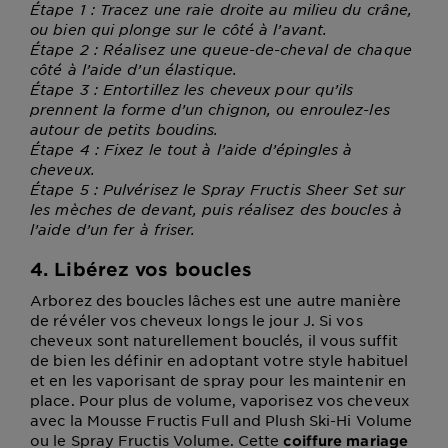
Étape 1 : Tracez une raie droite au milieu du crâne,
ou bien qui plonge sur le côté à l’avant.
Étape 2 : Réalisez une queue-de-cheval de chaque
côté à l’aide d’un élastique.
Étape 3 : Entortillez les cheveux pour qu’ils
prennent la forme d’un chignon, ou enroulez-les
autour de petits boudins.
Étape 4 : Fixez le tout à l’aide d’épingles à
cheveux.
Étape 5 : Pulvérisez le Spray Fructis Sheer Set sur
les mèches de devant, puis réalisez des boucles à
l’aide d’un fer à friser.
4. Libérez vos boucles
Arborez des boucles lâches est une autre manière
de révéler vos cheveux longs le jour J. Si vos
cheveux sont naturellement bouclés, il vous suffit
de bien les définir en adoptant votre style habituel
et en les vaporisant de spray pour les maintenir en
place. Pour plus de volume, vaporisez vos cheveux
avec la Mousse Fructis Full and Plush Ski-Hi Volume
ou le Spray Fructis Volume. Cette
coiffure mariage