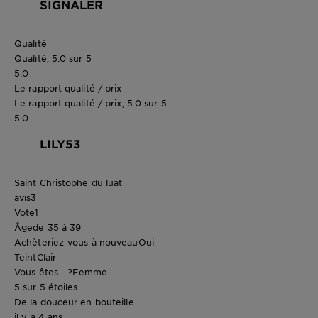
SIGNALER
Qualité
Qualité, 5.0 sur 5
5.0
Le rapport qualité / prix
Le rapport qualité / prix, 5.0 sur 5
5.0
LILY53
Saint Christophe du luat
avis
3
Vote
1
Âge
de 35 à 39
Achèteriez-vous à nouveau
Oui
Teint
Clair
Vous êtes... ?
Femme
5 sur 5 étoiles.
De la douceur en bouteille
il y a 4 ans