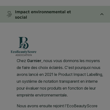
CLOSE SUBPANEL
Impact environnemental et
social
CLOSE SUBPANEL