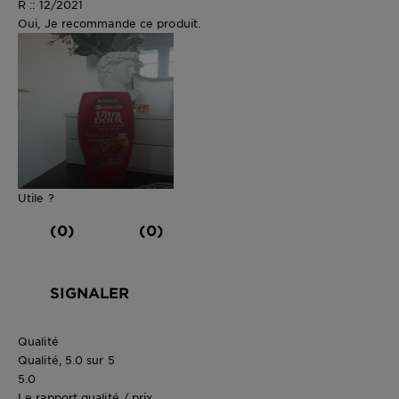
R :: 12/2021
Oui, Je recommande ce produit.
Utile ?
(0)
(0)
SIGNALER
Qualité
Qualité, 5.0 sur 5
5.0
Le rapport qualité / prix