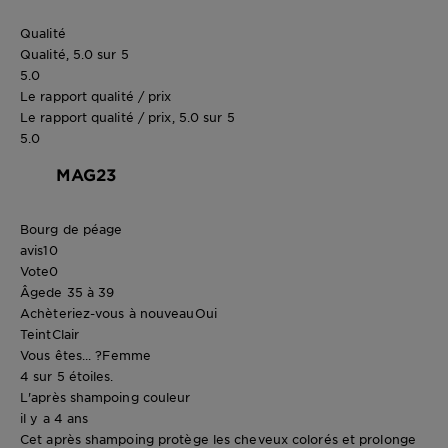
Qualité
Qualité, 5.0 sur 5
5.0
Le rapport qualité / prix
Le rapport qualité / prix, 5.0 sur 5
5.0
MAG23
Bourg de péage
avis
10
Vote
0
Âge
de 35 à 39
Achèteriez-vous à nouveau
Oui
Teint
Clair
Vous êtes... ?
Femme
4 sur 5 étoiles.
L'après shampoing couleur
il y a 4 ans
Cet après shampoing protège les cheveux colorés et prolonge