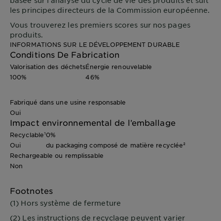
basée sur l'analyse du cycle de vie des produits et suit
les principes directeurs de la Commission européenne.
Vous trouverez les premiers scores sur nos pages
produits.
INFORMATIONS SUR LE DÉVELOPPEMENT DURABLE
Conditions De Fabrication
Valorisation des déchets
Énergie renouvelable
100%
46%
Fabriqué dans une usine responsable
Oui
Impact environnemental de l’emballage
Recyclable¹
0%
Oui
du packaging composé de matière recyclée²
Rechargeable ou remplissable
Non
Footnotes
(1) Hors système de fermeture
(2) Les instructions de recyclage peuvent varier