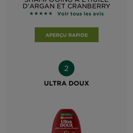
D'ARGAN ET CRANBERRY
Voir tous les avis
4.9118 sur 5 étoiles basé sur les avis
APERÇU RAPIDE
ULTRA DOUX