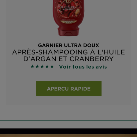
GARNIER ULTRA DOUX
APRÈS-SHAMPOOING À L'HUILE
D'ARGAN ET CRANBERRY
Voir tous les avis
4.8929 sur 5 étoiles basé sur les avis
APERÇU RAPIDE