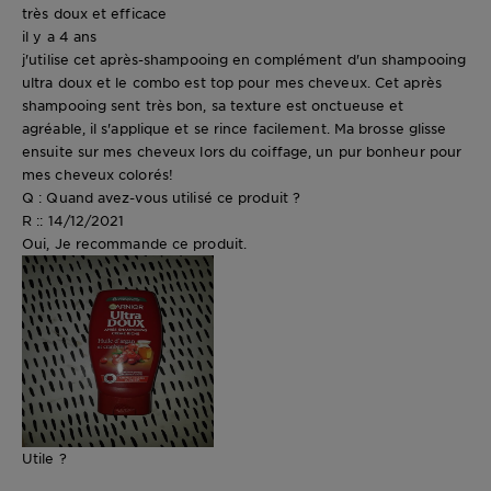
très doux et efficace
il y a 4 ans
j'utilise cet après-shampooing en complément d'un shampooing
ultra doux et le combo est top pour mes cheveux. Cet après
shampooing sent très bon, sa texture est onctueuse et
agréable, il s'applique et se rince facilement. Ma brosse glisse
ensuite sur mes cheveux lors du coiffage, un pur bonheur pour
mes cheveux colorés!
Q : Quand avez-vous utilisé ce produit ?
R :: 14/12/2021
Oui, Je recommande ce produit.
Utile ?