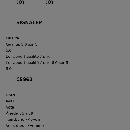
(0)
(0)
SIGNALER
Qualité
Qualité, 5.0 sur 5
5.0
Le rapport qualité / prix
Le rapport qualité / prix, 5.0 sur 5
5.0
C5962
Nord
avis
1
Vote
1
Âge
de 35 à 39
Teint
Léger/Moyen
Vous êtes... ?
Femme