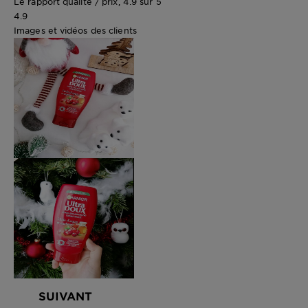
Le rapport qualité / prix, 4.9 sur 5
4.9
Images et vidéos des clients
SUIVANT