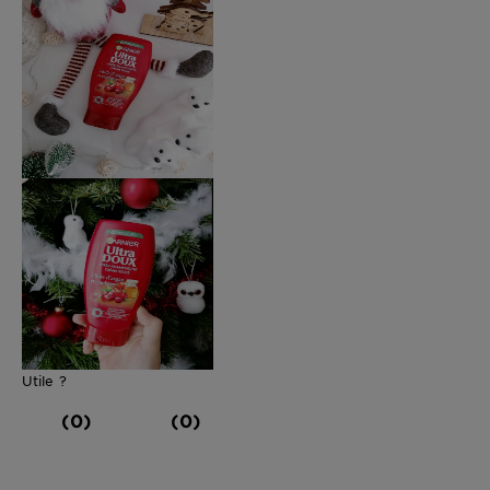
Utile ?
(0)
(0)