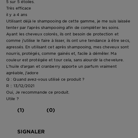
5 sur 5 étoiles.
Très efficace
il y a 4 ans
Utilisant déjà le shampooing de cette gamme, je me suis laissée
tenter par l'après shampooing afin de compléter les soins.
Ayant les cheveux colorés, ils ont besoin de protection et
comme j'utilise le faire à lisser, ils ont une tendance à être secs,
agressés. En utilisant cet après shampooing, mes cheveux sont
nourris, protégés, comme gainés et, facile à démêler. Ma
couleur est protégée et tour cela, sans alourdir la chevelure.
L'huile d'argan et cranberry apporte un parfum vraiment
agréable, j'adore
Q : Quand avez-vous utilisé ce produit ?
R :: 13/12/2021
Oui, Je recommande ce produit.
Utile ?
(1)
(0)
SIGNALER