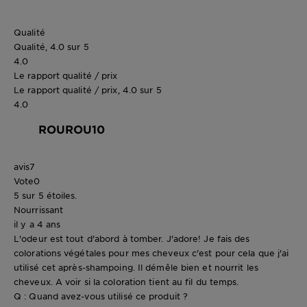
Qualité
Qualité, 4.0 sur 5
4.0
Le rapport qualité / prix
Le rapport qualité / prix, 4.0 sur 5
4.0
ROUROU10
avis
7
Vote
0
5 sur 5 étoiles.
Nourrissant
il y a 4 ans
L'odeur est tout d'abord à tomber. J'adore! Je fais des
colorations végétales pour mes cheveux c'est pour cela que j'ai
utilisé cet après-shampoing. Il démêle bien et nourrit les
cheveux. A voir si la coloration tient au fil du temps.
Q : Quand avez-vous utilisé ce produit ?