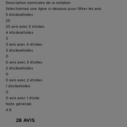
Description sommaire de la notation
Sélectionnez une ligne ci-dessous pour filtrer les avis.
5 étoiles
étoiles
25
25 avis avec 5 étoiles.
4 étoiles
étoiles
3
3 avis avec 4 étoiles.
3 étoiles
étoiles
0
0 avis avec 3 étoiles.
2 étoiles
étoiles
0
0 avis avec 2 étoiles.
1 étoile
étoiles
0
0 avis avec 1 étoile.
Note générale
4.9
28 AVIS