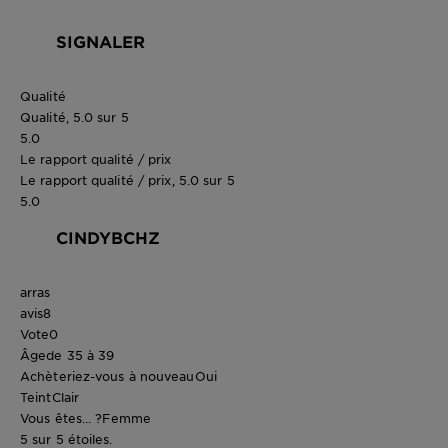
SIGNALER
Qualité
Qualité, 5.0 sur 5
5.0
Le rapport qualité / prix
Le rapport qualité / prix, 5.0 sur 5
5.0
CINDYBCHZ
arras
avis
8
Vote
0
Âge
de 35 à 39
Achèteriez-vous à nouveau
Oui
Teint
Clair
Vous êtes... ?
Femme
5 sur 5 étoiles.