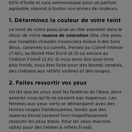
60% d’huile et sans ammoniaque pour un parfum
agréable, répond à toutes vos envies de couleurs.
1. Déterminez la couleur de votre teint
Le teint de votre peau joue un rôle essentiel dans le
choix de votre
Olia. Une peau
nuance de coloration
aux tonalités chaudes s’associera mieux à des tons
doux, caramels ou cuivrés. Pensez au Cuivré Intense
(7.40), au Blond Miel Doré (6.3) ou encore au
Châtain Foncé (3.0). Si vous avez des sous-tons
plus froids, vous êtes faite pour des blonds cendrés,
des châtains aux reflets violines et des rouges.
2. Faites ressortir vos yeux
On dit que les yeux sont les fenêtres de l’âme, alors
assurez-vous qu’ils ne passent pas inaperçus. Les
femmes aux yeux verts se démarquent avec des
teintes rouges flamboyantes, tandis que des
nuances blond caramel font magnifiquement
ressortir les yeux bleus. Pour les yeux marrons
optez pour des teintes à reflets froids.