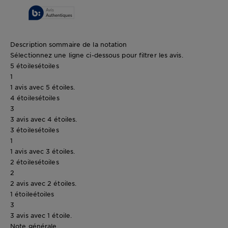
Description sommaire de la notation
Sélectionnez une ligne ci-dessous pour filtrer les avis.
5 étoiles
étoiles
1
1 avis avec 5 étoiles.
4 étoiles
étoiles
3
3 avis avec 4 étoiles.
3 étoiles
étoiles
1
1 avis avec 3 étoiles.
2 étoiles
étoiles
2
2 avis avec 2 étoiles.
1 étoile
étoiles
3
3 avis avec 1 étoile.
Note générale