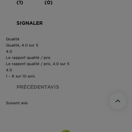
(1)
(0)
SIGNALER
Qualité
Qualité, 4.0 sur 5
4.0
Le rapport qualité / prix
Le rapport qualité / prix, 4.0 sur 5
4.0
1 – 8 sur 10 avis
PRÉCÉDENTAVIS
Suivant avis
Scroll t
0