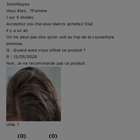
Teint
Moyen
Vous êtes... ?
Femme
1 sur 5 étoiles.
Acceptez vos cheveux blancs: achetez Olia!
il y a un an
On ne peut pas dire qu’on soit au top de la couverture
promise…
Q : Quand avez-vous utilisé ce produit ?
R :: 12/05/2025
Non, Je ne recommande pas ce produit.
Utile ?
(0)
(0)