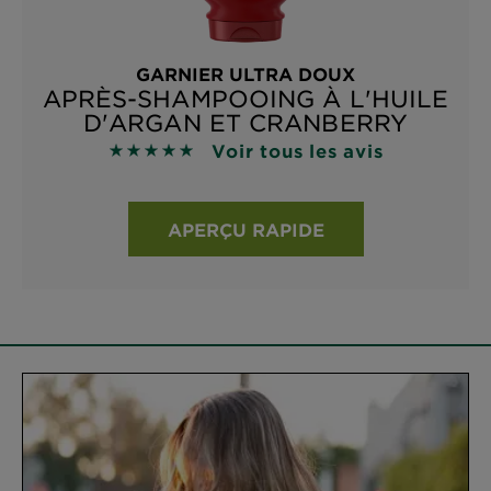
GARNIER ULTRA DOUX
APRÈS-SHAMPOOING À L'HUILE
D'ARGAN ET CRANBERRY
Voir tous les avis
4.8929 sur 5 étoiles basé sur les avis
APERÇU RAPIDE