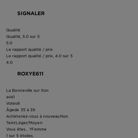
SIGNALER
Qualité
Qualité, 5.0 sur 5
5.0
Le rapport qualité / prix
Le rapport qualité / prix, 4.0 sur 5
4.0
ROXYE611
La Bonneville sur Iton
avis
1
Votes
8
Âge
de 35 à 39
Achèteriez-vous à nouveau
Non
Teint
Léger/Moyen
Vous êtes... ?
Femme
1 sur 5 étoiles.