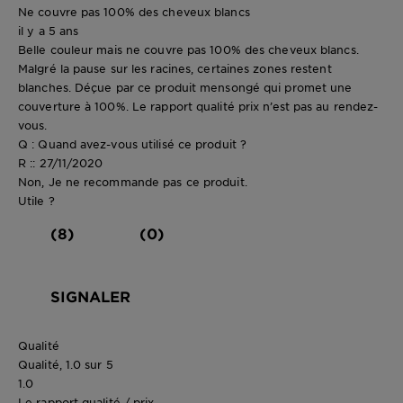
Ne couvre pas 100% des cheveux blancs
il y a 5 ans
Belle couleur mais ne couvre pas 100% des cheveux blancs.
Malgré la pause sur les racines, certaines zones restent
blanches. Déçue par ce produit mensongé qui promet une
couverture à 100%. Le rapport qualité prix n’est pas au rendez-
vous.
Q : Quand avez-vous utilisé ce produit ?
R :: 27/11/2020
Non, Je ne recommande pas ce produit.
Utile ?
(8)
(0)
SIGNALER
Qualité
Qualité, 1.0 sur 5
1.0
Le rapport qualité / prix