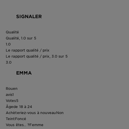
SIGNALER
Qualité
Qualité, 1.0 sur 5
1.0
Le rapport qualité / prix
Le rapport qualité / prix, 3.0 sur 5
3.0
EMMA
Rouen
avis
1
Votes
5
Âge
de 18 à 24
Achèteriez-vous à nouveau
Non
Teint
Foncé
Vous êtes... ?
Femme