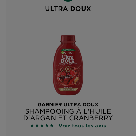
ULTRA DOUX
GARNIER ULTRA DOUX
SHAMPOOING À L'HUILE
D'ARGAN ET CRANBERRY
Voir tous les avis
4.9118 sur 5 étoiles basé sur les avis