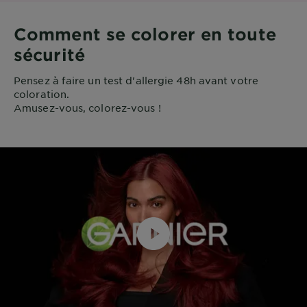
Comment se colorer en toute
sécurité
Pensez à faire un test d'allergie 48h avant votre
coloration.
Amusez-vous, colorez-vous !