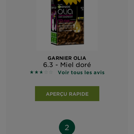
GARNIER OLIA
6.3 - Miel doré
Voir tous les avis
2.7 sur 5 étoiles basé sur les avis
APERÇU RAPIDE