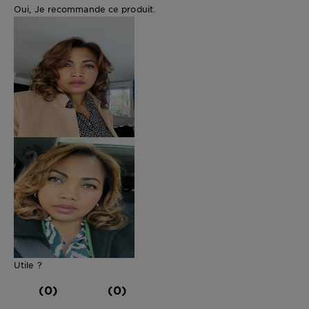
Oui, Je recommande ce produit.
Utile ?
(0)
(0)