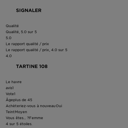
SIGNALER
Qualité
Qualité, 5.0 sur 5
5.0
Le rapport qualité / prix
Le rapport qualité / prix, 4.0 sur 5
4.0
TARTINE 108
Le havre
avis
1
Vote
1
Âge
plus de 45
Achèteriez-vous à nouveau
Oui
Teint
Moyen
Vous êtes... ?
Femme
4 sur 5 étoiles.