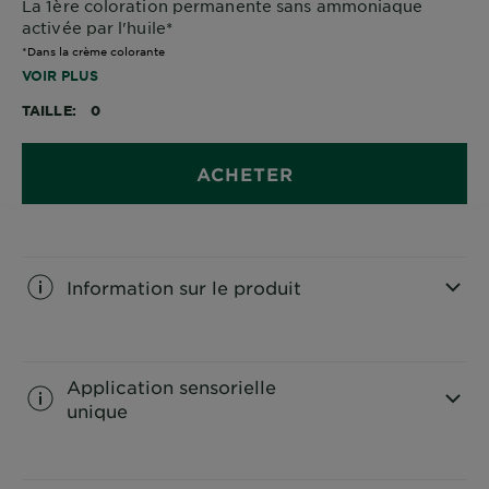
La 1ère coloration permanente sans ammoniaque
activée par l'huile*
*Dans la crème colorante
VOIR PLUS
TAILLE
0
ACHETER
Information sur le produit
CLOSE SUBPANEL
Application sensorielle
unique
CLOSE SUBPANEL