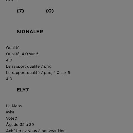
(7)
(0)
SIGNALER
Qualité
Qualité, 4.0 sur 5
4.0
Le rapport qualité / prix
Le rapport qualité / prix, 4.0 sur 5
4.0
ELY7
Le Mans
avis
1
Vote
0
Âge
de 35 à 39
Achèteriez-vous à nouveau
Non