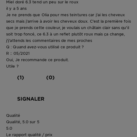
Miel doré 6.3 tend un peu sur le roux
il y a 5 ans
Je ne prends que Olia pour mes teintures car j'ai les cheveux
secs mais j'arrive à avoir les cheveux doux. C'est la première fois
que je prends cette couleur, je voulais un châtain clair sans qu'il
soit trop foncé, ce 6.3 à un reflet plutôt roux mais ça change,
j'j'attends les commentaires de mes proches
Q : Quand avez-vous utilisé ce produit ?
R :: 05/2021
Oui, Je recommande ce produit.
Utile ?
(1)
(0)
SIGNALER
Qualité
Qualité, 5.0 sur 5
5.0
Le rapport qualité / prix