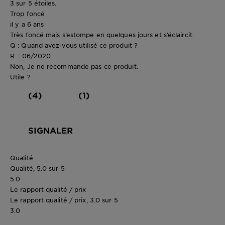
3 sur 5 étoiles.
Trop foncé
il y a 6 ans
Très foncé mais s’estompe en quelques jours et s’éclaircit.
Q : Quand avez-vous utilisé ce produit ?
R :: 06/2020
Non, Je ne recommande pas ce produit.
Utile ?
(4)
(1)
SIGNALER
Qualité
Qualité, 5.0 sur 5
5.0
Le rapport qualité / prix
Le rapport qualité / prix, 3.0 sur 5
3.0