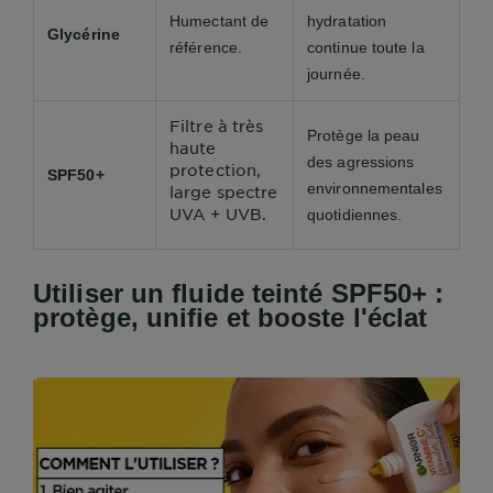
Humectant de
hydratation
Glycérine
référence.
continue toute la
journée.
Filtre à très
Protège la peau
haute
des agressions
protection,
SPF50+
environnementales
large spectre
UVA + UVB.
quotidiennes.
Utiliser un fluide teinté SPF50+ :
protège, unifie et booste l'éclat