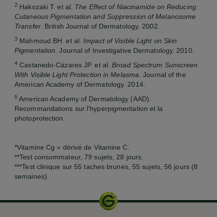
2
Hakozaki T. et al.
The Effect of Niacinamide on Reducing
Cutaneous Pigmentation and Suppression of Melanosome
Transfer
. British Journal of Dermatology. 2002.
3
Mahmoud BH. et al.
Impact of Visible Light on Skin
Pigmentation
. Journal of Investigative Dermatology. 2010.
4
Castanedo-Cázares JP. et al.
Broad Spectrum Sunscreen
With Visible Light Protection in Melasma
. Journal of the
American Academy of Dermatology. 2014.
5
American Academy of Dermatology (AAD).
Recommandations sur l'hyperpigmentation et la
photoprotection.
*Vitamine Cg = dérivé de Vitamine C.
**Test consommateur, 79 sujets, 28 jours.
***Test clinique sur 55 taches brunes, 55 sujets, 56 jours (8
semaines).