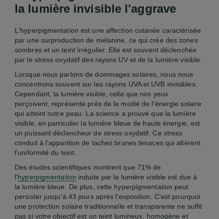
la lumière invisible l'aggrave
L'hyperpigmentation est une affection cutanée caractérisée
par une surproduction de mélanine, ce qui crée des zones
sombres et un teint irrégulier. Elle est souvent déclenchée
par le stress oxydatif des rayons UV et de la lumière visible.
Lorsque nous parlons de dommages solaires, nous nous
concentrons souvent sur les rayons UVA et UVB invisibles.
Cependant, la lumière visible, celle que nos yeux
perçoivent, représente près de la moitié de l'énergie solaire
qui atteint notre peau. La science a prouvé que la lumière
visible, en particulier la lumière bleue de haute énergie, est
un puissant déclencheur de stress oxydatif. Ce stress
conduit à l'apparition de taches brunes tenaces qui altèrent
l'uniformité du teint.
Des études scientifiques montrent que 71% de
l'
hyperpigmentation
induite par la lumière visible est due à
la lumière bleue. De plus, cette hyperpigmentation peut
persister jusqu'à 43 jours après l'exposition. C'est pourquoi
une protection solaire traditionnelle et transparente ne suffit
pas si votre objectif est un teint lumineux, homogène et