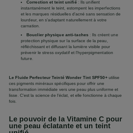
Correction et teint unifié
: Ils unifient
instantanément le teint, estompent les imperfections
et les marques résiduelles d'acné sans sensation de
lourdeur, en s'adaptant naturellement à votre
carnation.
Bouclier physique anti-taches
: Ils créent une
protection physique sur la surface de la peau,
réfléchissant et diffusant la lumière visible pour
prévenir le stress oxydatif et l'hyperpigmentation
future.
Le Fluide Perfecteur Teinté Wonder Tint SPF50+
utilise
ces pigments minéraux spécifiques pour offrir une
transformation immédiate vers une peau plus uniforme et
lisse. C'est la science de l'éclat, et elle fonctionne à chaque
fois.
Le pouvoir de la Vitamine C pour
une peau éclatante et un teint
unifié