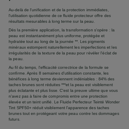
Au-delà de l'unification et de la protection immédiates,
l'utilisation quotidienne de ce fluide protecteur offre des
résultats mesurables à long terme sur la peau.
Dès la première application, la transformation s'opère : la
peau est instantanément plus uniforme, protégée et
hydratée tout au long de la journée **. Les pigments
minéraux estompent naturellement les imperfections et les
irrégularités de la texture de la peau pour révéler l'éclat de
la peau.
Au fil du temps, l'efficacité correctrice de la formule se
confirme. Après 8 semaines d'utilisation constante, les
bénéfices à long terme deviennent indéniables : 84% des
taches brunes sont réduites ***et la peau est visiblement
plus éclatante et plus lisse. C'est la preuve ultime que vous
n'avez pas à faire de compromis entre une protection
élevée et un teint unifié. Le Fluide Perfecteur Teinté Wonder
Tint SPF50+ réduit visiblement l'apparence des taches
brunes tout en protégeant votre peau contre les dommages
futurs.