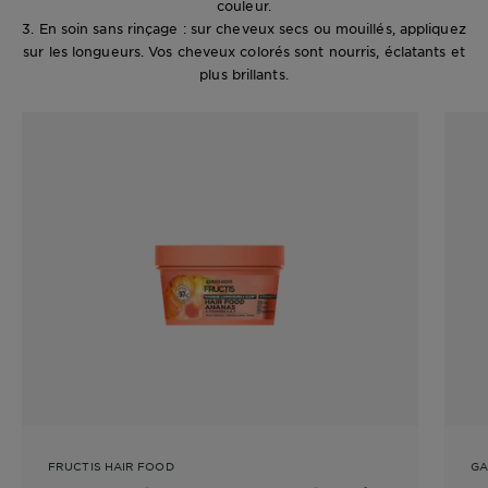
couleur.
3. En soin sans rinçage : sur cheveux secs ou mouillés, appliquez
sur les longueurs. Vos cheveux colorés sont nourris, éclatants et
plus brillants.
FRUCTIS HAIR FOOD
GA