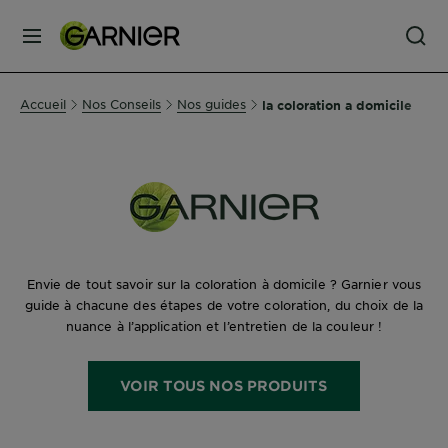
MENU
SOINS
Accueil
Nos Conseils
Nos guides
la coloration a domicile
VISAGE
SOINS
CHEVEUX
COLORATION
Envie de tout savoir sur la coloration à domicile ? Garnier vous
guide à chacune des étapes de votre coloration, du choix de la
nuance à l’application et l’entretien de la couleur !
SOLAIRE
VOIR TOUS NOS PRODUITS
SERVICES
&