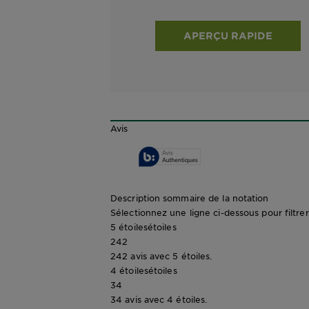
APERÇU RAPIDE
Avis
Description sommaire de la notation
Sélectionnez une ligne ci-dessous pour filtrer 
5 étoiles
étoiles
242
242 avis avec 5 étoiles.
4 étoiles
étoiles
34
34 avis avec 4 étoiles.