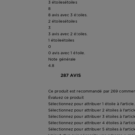
3 étoiles
étoiles
8
8 avis avec 3 étoiles.
2 étoiles
étoiles
3
3 avis avec 2 étoiles.
1 étoile
étoiles
0
0 avis avec 1 étoile.
Note générale
4.8
287 AVIS
Ce produit est recommandé par 269 comment
Évaluez ce produit
Sélectionnez pour attribuer 1 étoile à l'articl
Sélectionnez pour attribuer 2 étoiles à l'artic
Sélectionnez pour attribuer 3 étoiles à l'artic
Sélectionnez pour attribuer 4 étoiles à l'artic
Sélectionnez pour attribuer 5 étoiles à l'artic