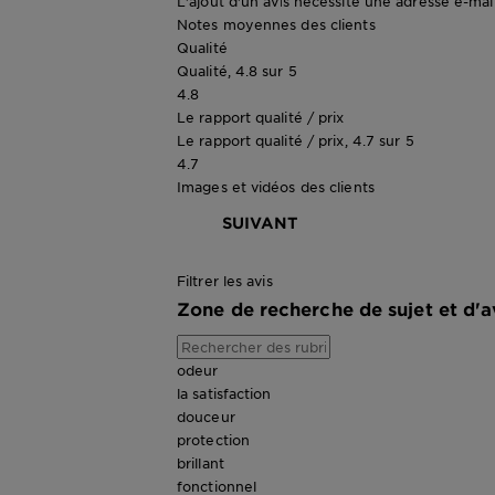
L'ajout d'un avis nécessite une adresse e-mail 
Notes moyennes des clients
Qualité
Qualité, 4.8 sur 5
4.8
Le rapport qualité / prix
Le rapport qualité / prix, 4.7 sur 5
4.7
Images et vidéos des clients
SUIVANT
Filtrer les avis
Zone de recherche de sujet et d'a
odeur
la satisfaction
douceur
protection
brillant
fonctionnel