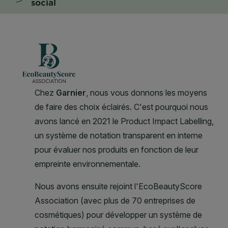
social
CLOSE SUBPANEL