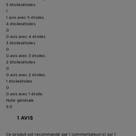
5 étoiles
étoiles
1
1 avis avec 5 étoiles.
4 étoiles
étoiles
0
0 avis avec 4 étoiles.
3 étoiles
étoiles
0
0 avis avec 3 étoiles.
2 étoiles
étoiles
0
0 avis avec 2 étoiles.
1 étoile
étoiles
0
0 avis avec 1 étoile.
Note générale
5.0
1 AVIS
Ce produit est recommandé par 1 commentateur(s) sur 1