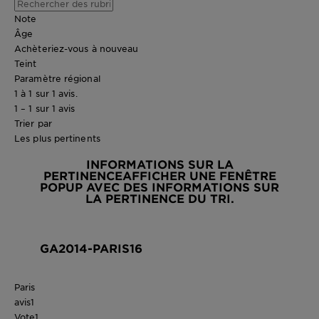
Note
Âge
Achèteriez-vous à nouveau
Teint
Paramètre régional
1 à 1 sur 1 avis.
1 – 1 sur 1 avis
Trier par
Les plus pertinents
INFORMATIONS SUR LA
PERTINENCE
AFFICHER UNE FENÊTRE
POPUP AVEC DES INFORMATIONS SUR
LA PERTINENCE DU TRI.
GA2014-PARIS16
Paris
avis
1
Vote
1