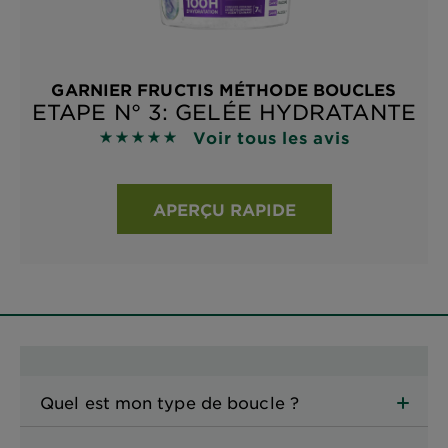
GARNIER FRUCTIS MÉTHODE BOUCLES
ETAPE N° 3: GELÉE HYDRATANTE
Voir tous les avis
5 sur 5 étoiles basé sur les avis
APERÇU RAPIDE
Quel est mon type de boucle ?