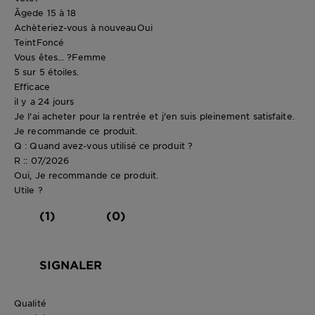
Âge
de 15 à 18
Achèteriez-vous à nouveau
Oui
Teint
Foncé
Vous êtes... ?
Femme
5 sur 5 étoiles.
Efficace
il y a 24 jours
Je l'ai acheter pour la rentrée et j'en suis pleinement satisfaite.
Je recommande ce produit.
Q : Quand avez-vous utilisé ce produit ?
R :: 07/2026
Oui, Je recommande ce produit.
Utile ?
(1)
(0)
SIGNALER
Qualité