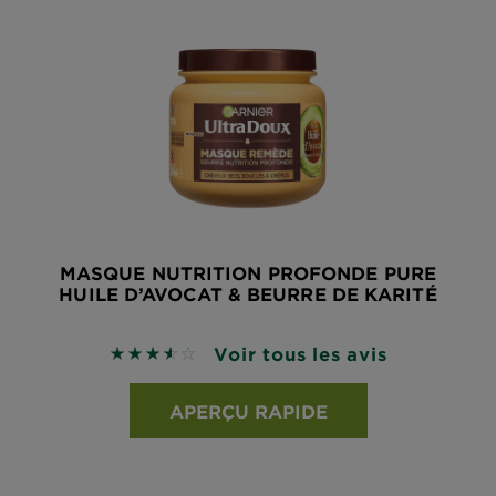
MASQUE NUTRITION PROFONDE PURE
HUILE D’AVOCAT & BEURRE DE KARITÉ
Voir tous les avis
3.5156 sur 5 étoiles basé sur les avis
APERÇU RAPIDE