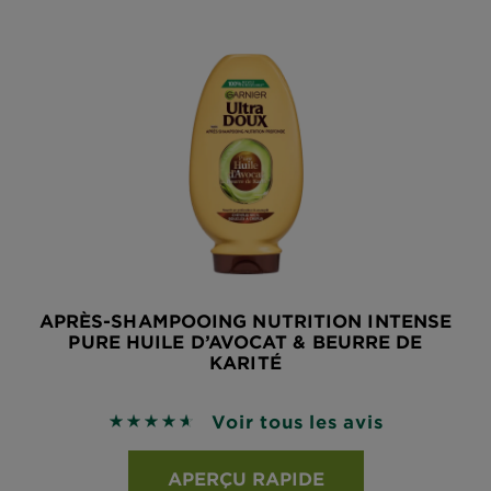
APRÈS-SHAMPOOING NUTRITION INTENSE
PURE HUILE D’AVOCAT & BEURRE DE
KARITÉ
Voir tous les avis
4.5946 sur 5 étoiles basé sur les avis
APERÇU RAPIDE