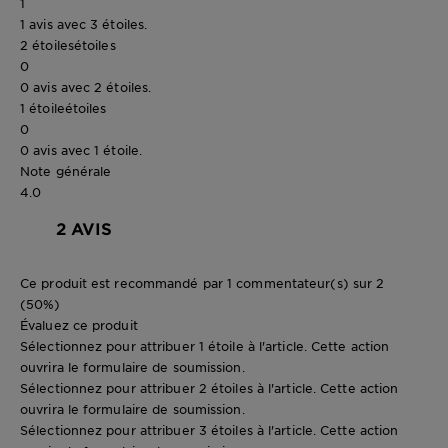
1
1 avis avec 3 étoiles.
2 étoiles
étoiles
0
0 avis avec 2 étoiles.
1 étoile
étoiles
0
0 avis avec 1 étoile.
Note générale
4.0
2 AVIS
Ce produit est recommandé par 1 commentateur(s) sur 2
(50%)
Évaluez ce produit
Sélectionnez pour attribuer 1 étoile à l'article. Cette action
ouvrira le formulaire de soumission.
Sélectionnez pour attribuer 2 étoiles à l'article. Cette action
ouvrira le formulaire de soumission.
Sélectionnez pour attribuer 3 étoiles à l'article. Cette action