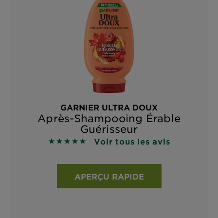
GARNIER ULTRA DOUX
Après-Shampooing Érable
Guérisseur
Voir tous les avis
5 sur 5 étoiles basé sur les avis
APERÇU RAPIDE