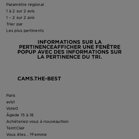
Paramètre régional
1 à 2 sur 2 avis.
1 – 2 sur 2 avis
Trier par
Les plus pertinents
INFORMATIONS SUR LA
PERTINENCE
AFFICHER UNE FENÊTRE
POPUP AVEC DES INFORMATIONS SUR
LA PERTINENCE DU TRI.
CAMS.THE-BEST
Paris
avis
1
Vote
0
Âge
de 15 à 18
Achèteriez-vous à nouveau
Non
Teint
Clair
Vous êtes... ?
Femme