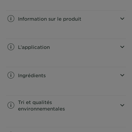
Information sur le produit
CLOSE SUBPANEL
L’application
CLOSE SUBPANEL
Ingrédients
CLOSE SUBPANEL
Tri et qualités
environnementales
CLOSE SUBPANEL