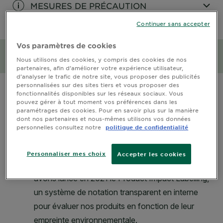
MESURES DE PRÉCAUTION
Continuer sans accepter
CLOSE SUBPANEL
Vos paramètres de cookies
Impact environnemental et
Nous utilisons des cookies, y compris des cookies de nos
social
partenaires, afin d’améliorer votre expérience utilisateur,
d’analyser le trafic de notre site, vous proposer des publicités
CLOSE SUBPANEL
personnalisées sur des sites tiers et vous proposer des
fonctionnalités disponibles sur les réseaux sociaux. Vous
pouvez gérer à tout moment vos préférences dans les
paramétrages des cookies. Pour en savoir plus sur la manière
dont nos partenaires et nous-mêmes utilisons vos données
personnelles consultez notre
politique de confidentialité
Personnaliser mes choix
Accepter les cookies