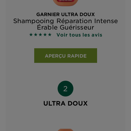
GARNIER ULTRA DOUX
Shampooing Réparation Intense
Érable Guérisseur
Voir tous les avis
4.8333 sur 5 étoiles basé sur les avis
APERÇU RAPIDE
ULTRA DOUX