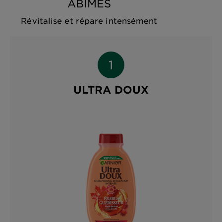
ABÎMÉS
Révitalise et répare intensément
ULTRA DOUX