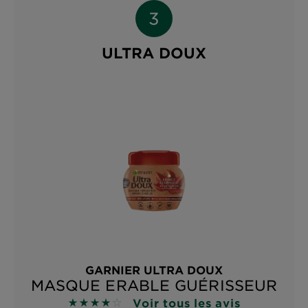
ULTRA DOUX
GARNIER ULTRA DOUX
MASQUE ERABLE GUÉRISSEUR
Voir tous les avis
4 sur 5 étoiles basé sur les avis