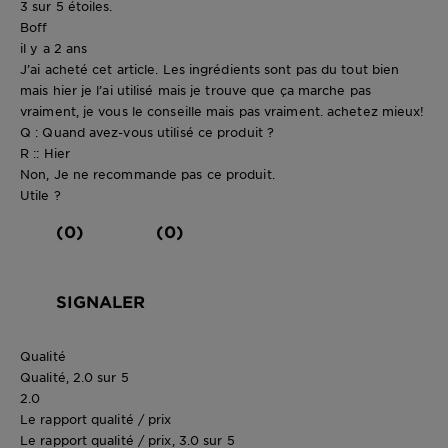
3 sur 5 étoiles.
Boff
il y a 2 ans
J’ai acheté cet article. Les ingrédients sont pas du tout bien
mais hier je l’ai utilisé mais je trouve que ça marche pas
vraiment, je vous le conseille mais pas vraiment. achetez mieux!
Q : Quand avez-vous utilisé ce produit ?
R :: Hier
Non, Je ne recommande pas ce produit.
Utile ?
(0)
(0)
SIGNALER
Qualité
Qualité, 2.0 sur 5
2.0
Le rapport qualité / prix
Le rapport qualité / prix, 3.0 sur 5