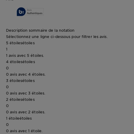
Description sommaire de la notation
Sélectionnez une ligne ci-dessous pour filtrer les avis.
5 étoiles
étoiles
1
1 avis avec 5 étoiles.
4 étoiles
étoiles
0
0 avis avec 4 étoiles.
3 étoiles
étoiles
0
0 avis avec 3 étoiles.
2 étoiles
étoiles
0
0 avis avec 2 étoiles.
1 étoile
étoiles
0
0 avis avec 1 étoile.