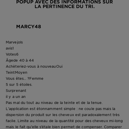
POPUP AVEC DES INFORMATIONS SUR
LA PERTINENCE DU TRI.
MARCY48
Marvejols
avis
1
Votes
6
Âge
de 40 à 44
Achèteriez-vous à nouveau
Oui
Teint
Moyen
Vous êtes... ?
Femme
5 sur 5 étoiles.
Surprenant
il y a un an
Pas mal du tout au niveau de la teinte et de la tenue.
L’application est étonnamment simple : ne coule pas mais la
dispersion du produit sur les cheveux est paradoxalement très
facile. Limite au niveau de la quantité pour des cheveux mi-long
mais le fait qu’elle s’étale bien permet de compenser. Comparer