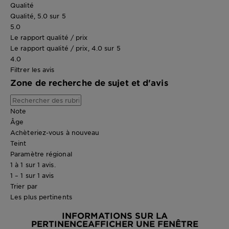
Qualité
Qualité, 5.0 sur 5
5.0
Le rapport qualité / prix
Le rapport qualité / prix, 4.0 sur 5
4.0
Filtrer les avis
Zone de recherche de sujet et d'avis
Note
Âge
Achèteriez-vous à nouveau
Teint
Paramètre régional
1 à 1 sur 1 avis.
1 – 1 sur 1 avis
Trier par
Les plus pertinents
INFORMATIONS SUR LA
PERTINENCE
AFFICHER UNE FENÊTRE