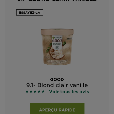
ESSAYEZ-LA
GOOD
9.1- Blond clair vanille
Voir tous les avis
4.6878 sur 5 étoiles basé sur les avis
APERÇU RAPIDE