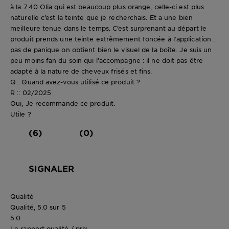
à la 7.40 Olia qui est beaucoup plus orange, celle-ci est plus
naturelle c’est la teinte que je recherchais. Et a une bien
meilleure tenue dans le temps. C’est surprenant au départ le
produit prends une teinte extrêmement foncée à l’application :
pas de panique on obtient bien le visuel de la boîte. Je suis un
peu moins fan du soin qui l’accompagne : il ne doit pas être
adapté à la nature de cheveux frisés et fins.
Q : Quand avez-vous utilisé ce produit ?
R :: 02/2025
Oui, Je recommande ce produit.
Utile ?
(6)
(0)
SIGNALER
Qualité
Qualité, 5.0 sur 5
5.0
Le rapport qualité / prix