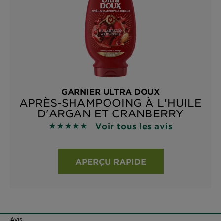
GARNIER ULTRA DOUX
APRÈS-SHAMPOOING À L'HUILE
D'ARGAN ET CRANBERRY
Voir tous les avis
4.8929 sur 5 étoiles basé sur les avis
APERÇU RAPIDE
Avis