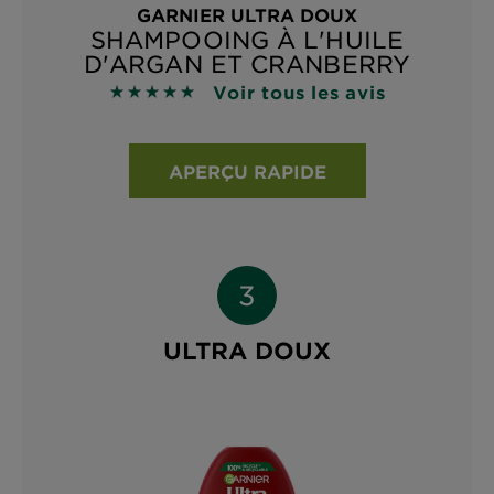
GARNIER ULTRA DOUX
SHAMPOOING À L'HUILE
D'ARGAN ET CRANBERRY
Voir tous les avis
4.9118 sur 5 étoiles basé sur les avis
APERÇU RAPIDE
ULTRA DOUX