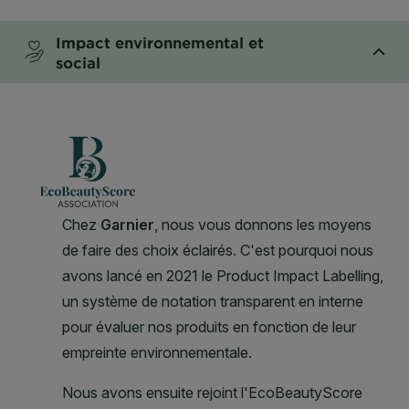
CLOSE SUBPANEL
Impact environnemental et
social
CLOSE SUBPANEL