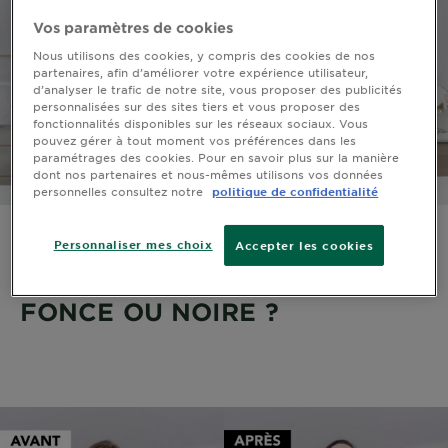
Vos paramètres de cookies
Nous utilisons des cookies, y compris des cookies de nos
partenaires, afin d’améliorer votre expérience utilisateur,
d’analyser le trafic de notre site, vous proposer des publicités
personnalisées sur des sites tiers et vous proposer des
fonctionnalités disponibles sur les réseaux sociaux. Vous
pouvez gérer à tout moment vos préférences dans les
paramétrages des cookies. Pour en savoir plus sur la manière
dont nos partenaires et nous-mêmes utilisons vos données
personnelles consultez notre
politique de confidentialité
COMMENT APPLIQUER UNE
Personnaliser mes choix
Accepter les cookies
COLORATION CHATAIN
FONCE OU NOIRE ?