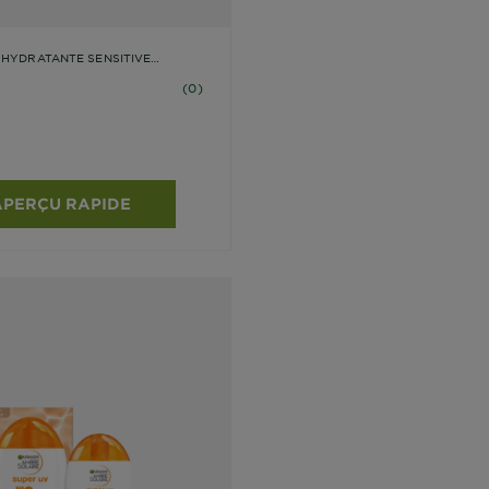
 HYDRATANTE SENSITIVE
50
ws
(0)
APERÇU RAPIDE