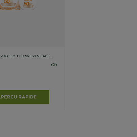
 PROTECTEUR SPF50 VISAGE
ws
(0)
APERÇU RAPIDE