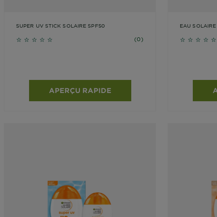
SUPER UV STICK SOLAIRE SPF50
EAU SOLAIRE
EXPERT+ SPF
No reviews
No revie
(0)
APERÇU RAPIDE