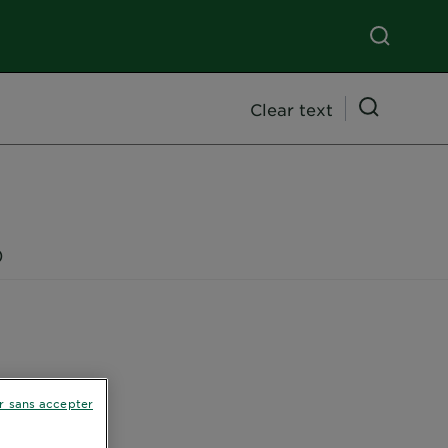
Clear text
)
r sans accepter