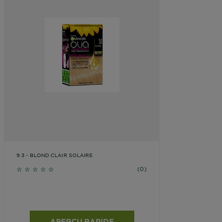
9.3 - BLOND CLAIR SOLAIRE
No reviews
(0)
APERÇU RAPIDE