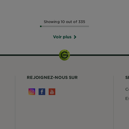
Showing 10 out of 335
Voir plus
REJOIGNEZ-NOUS SUR
S
C
E