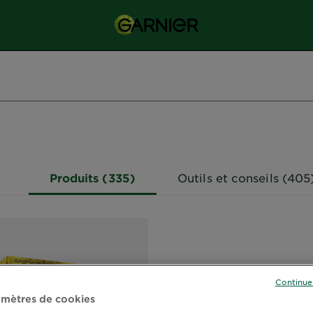
Produits (335)
Outils et conseils (405
Continue
mètres de cookies