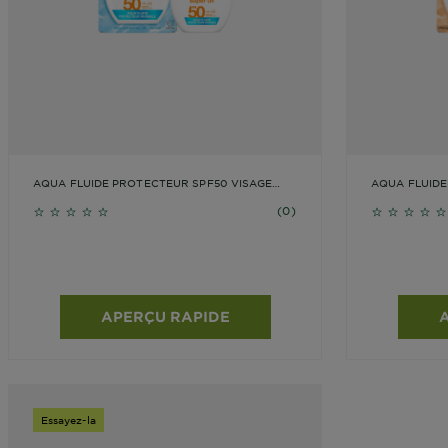
AQUA FLUIDE PROTECTEUR SPF50 VISAGE
AQUA FLUIDE
INVISIBLE
TEINTÉ
No reviews
No revie
(0)
APERÇU RAPIDE
Essayez-la