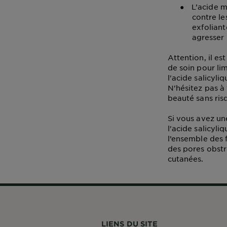
●
L’acide m
contre le
exfoliant
agresser 
Attention, il es
de soin pour lim
l'acide salicyli
N'hésitez pas à
beauté sans ris
Si vous avez un
l'acide salicyli
l’ensemble des 
des pores obstr
cutanées.
LIENS DU SITE