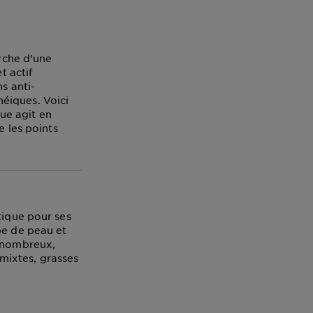
erche d’une
t actif
s anti-
éiques. Voici
ue agit en
e les points
tique pour ses
pe de peau et
 nombreux,
 mixtes, grasses