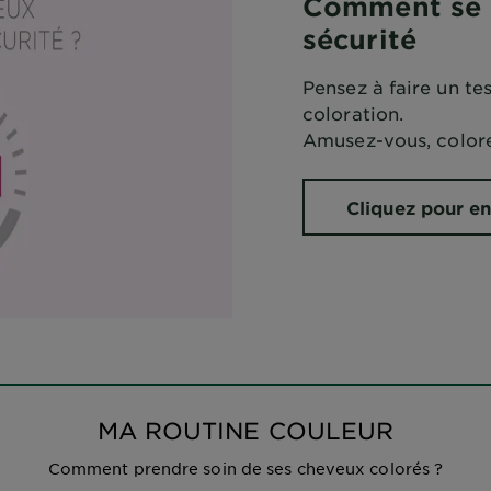
Comment se c
sécurité
Pensez à faire un te
coloration.
Amusez-vous, colore
Cliquez pour en
MA ROUTINE COULEUR
Comment prendre soin de ses cheveux colorés ?