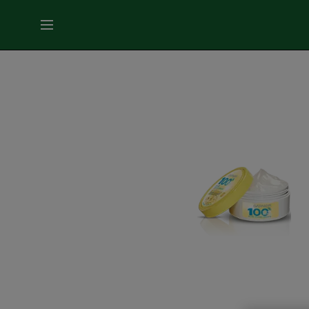
MENU
SOINS
VISAGE
SOINS
CHEVEUX
COLORATION
SOLAIRE
SERVICES
&