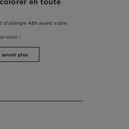
olorer en toute
st d'allergie 48h avant votre
z-vous !
 savoir plus