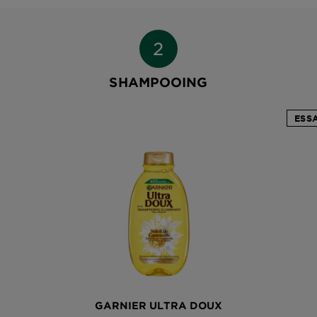
SHAMPOOING
ESS
D
GARNIER ULTRA DOUX