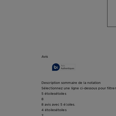
Avis
Description sommaire de la notation
Sélectionnez une ligne ci-dessous pour filtrer 
5 étoiles
étoiles
8
8 avis avec 5 étoiles.
4 étoiles
étoiles
2