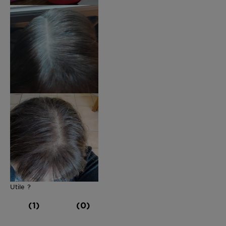
Utile ?
(1)
(0)