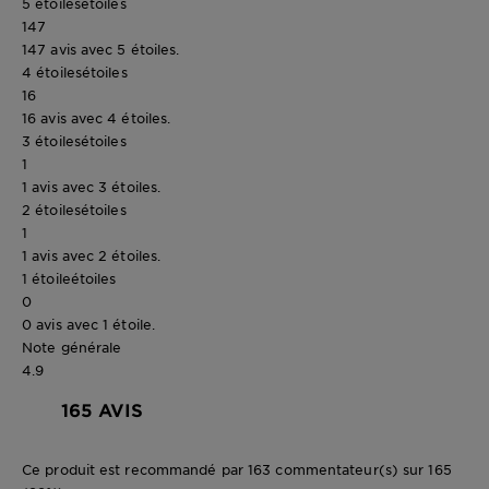
5 étoiles
étoiles
147
147 avis avec 5 étoiles.
4 étoiles
étoiles
16
16 avis avec 4 étoiles.
3 étoiles
étoiles
1
1 avis avec 3 étoiles.
2 étoiles
étoiles
1
1 avis avec 2 étoiles.
1 étoile
étoiles
0
0 avis avec 1 étoile.
Note générale
4.9
165 AVIS
Ce produit est recommandé par 163 commentateur(s) sur 165