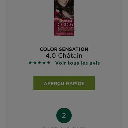
COLOR SENSATION
4.0 Châtain
Voir tous les avis
4.8727 sur 5 étoiles basé sur les avis
APERÇU RAPIDE