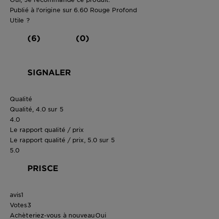
Publié à l'origine sur 6.60 Rouge Profond
Utile ?
(6)
(0)
SIGNALER
Qualité
Qualité, 4.0 sur 5
4.0
Le rapport qualité / prix
Le rapport qualité / prix, 5.0 sur 5
5.0
PRISCE
avis
1
Votes
3
Achèteriez-vous à nouveau
Oui