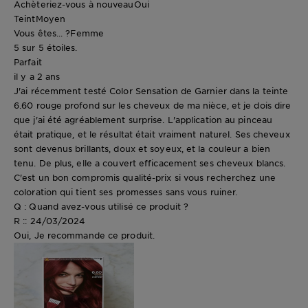
Achèteriez-vous à nouveau
Oui
Teint
Moyen
Vous êtes... ?
Femme
5 sur 5 étoiles.
Parfait
il y a 2 ans
J'ai récemment testé Color Sensation de Garnier dans la teinte
6.60 rouge profond sur les cheveux de ma nièce, et je dois dire
que j'ai été agréablement surprise. L'application au pinceau
était pratique, et le résultat était vraiment naturel. Ses cheveux
sont devenus brillants, doux et soyeux, et la couleur a bien
tenu. De plus, elle a couvert efficacement ses cheveux blancs.
C'est un bon compromis qualité-prix si vous recherchez une
coloration qui tient ses promesses sans vous ruiner.
Q : Quand avez-vous utilisé ce produit ?
R :: 24/03/2024
Oui, Je recommande ce produit.