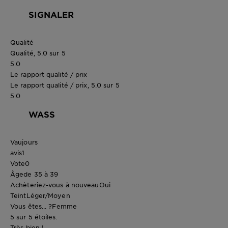
SIGNALER
Qualité
Qualité, 5.0 sur 5
5.0
Le rapport qualité / prix
Le rapport qualité / prix, 5.0 sur 5
5.0
WASS
Vaujours
avis
1
Vote
0
Âge
de 35 à 39
Achèteriez-vous à nouveau
Oui
Teint
Léger/Moyen
Vous êtes... ?
Femme
5 sur 5 étoiles.
Très bien !