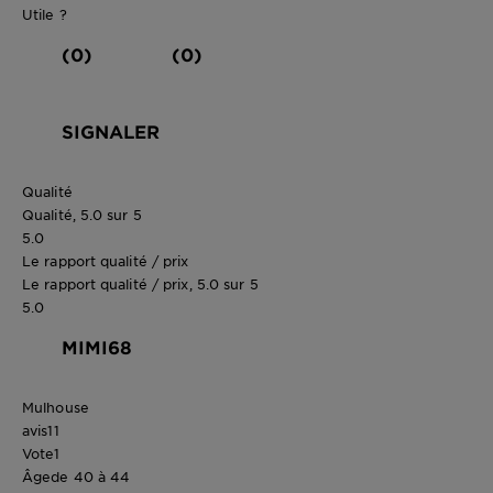
Utile ?
(0)
(0)
SIGNALER
Qualité
Qualité, 5.0 sur 5
5.0
Le rapport qualité / prix
Le rapport qualité / prix, 5.0 sur 5
5.0
MIMI68
Mulhouse
avis
11
Vote
1
Âge
de 40 à 44