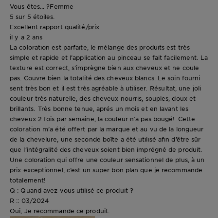
Vous êtes... ?
Femme
5 sur 5 étoiles.
Excellent rapport qualité/prix
il y a 2 ans
La coloration est parfaite, le mélange des produits est très
simple et rapide et l’application au pinceau se fait facilement. La
texture est correct, s’imprègne bien aux cheveux et ne coule
pas. Couvre bien la totalité des cheveux blancs. Le soin fourni
sent très bon et il est très agréable à utiliser. Résultat, une joli
couleur très naturelle, des cheveux nourris, souples, doux et
brillants. Très bonne tenue, aprés un mois et en lavant les
cheveux 2 fois par semaine, la couleur n’a pas bougé! Cette
coloration m’a été offert par la marque et au vu de la longueur
de la chevelure, une seconde boîte a été utilisé afin d’être sûr
que l’intégralité des cheveux soient bien imprégné de produit.
Une coloration qui offre une couleur sensationnel de plus, à un
prix exceptionnel, c’est un super bon plan que je recommande
totalement!
Q : Quand avez-vous utilisé ce produit ?
R :: 03/2024
Oui, Je recommande ce produit.