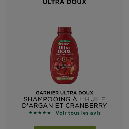
ULTRA DOUX
GARNIER ULTRA DOUX
SHAMPOOING À L'HUILE
D'ARGAN ET CRANBERRY
Voir tous les avis
4.9118 sur 5 étoiles basé sur les avis