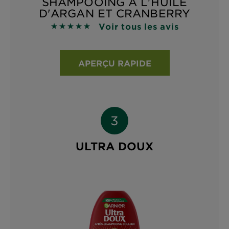
SHAMPOOING À L'HUILE
D'ARGAN ET CRANBERRY
Voir tous les avis
4.9118 sur 5 étoiles basé sur les avis
APERÇU RAPIDE
ULTRA DOUX