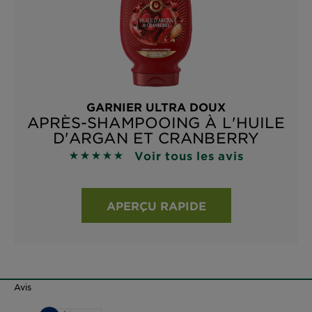
GARNIER ULTRA DOUX
APRÈS-SHAMPOOING À L'HUILE
D'ARGAN ET CRANBERRY
Voir tous les avis
4.8929 sur 5 étoiles basé sur les avis
APERÇU RAPIDE
Avis