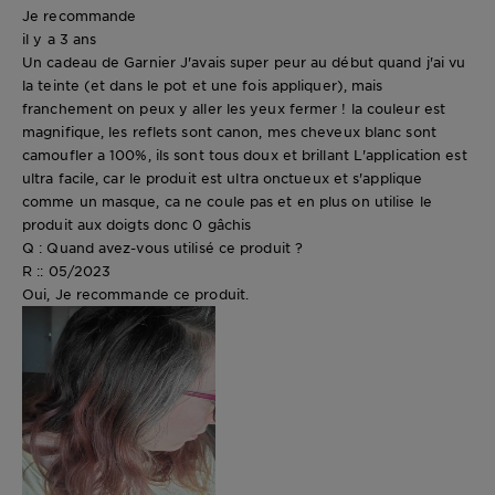
Je recommande
il y a 3 ans
Un cadeau de Garnier J'avais super peur au début quand j'ai vu
la teinte (et dans le pot et une fois appliquer), mais
franchement on peux y aller les yeux fermer ! la couleur est
magnifique, les reflets sont canon, mes cheveux blanc sont
camoufler a 100%, ils sont tous doux et brillant L'application est
ultra facile, car le produit est ultra onctueux et s'applique
comme un masque, ca ne coule pas et en plus on utilise le
produit aux doigts donc 0 gâchis
Q : Quand avez-vous utilisé ce produit ?
R :: 05/2023
Oui, Je recommande ce produit.