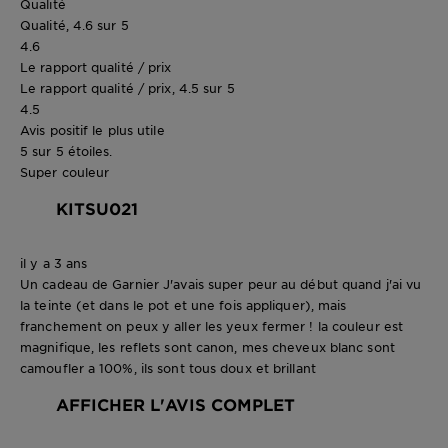
Qualité
Qualité, 4.6 sur 5
4.6
Le rapport qualité / prix
Le rapport qualité / prix, 4.5 sur 5
4.5
Avis positif le plus utile
5 sur 5 étoiles.
Super couleur
KITSU021
il y a 3 ans
Un cadeau de Garnier J'avais super peur au début quand j'ai vu
la teinte (et dans le pot et une fois appliquer), mais
franchement on peux y aller les yeux fermer ! la couleur est
magnifique, les reflets sont canon, mes cheveux blanc sont
camoufler a 100%, ils sont tous doux et brillant
AFFICHER L'AVIS COMPLET