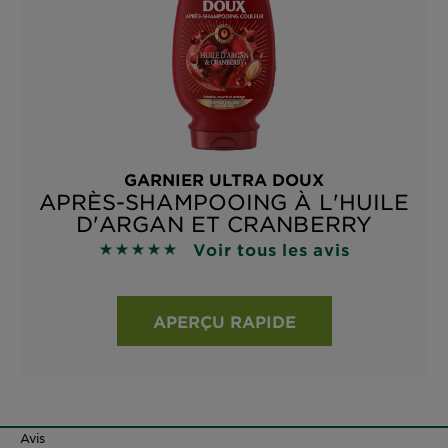
GARNIER ULTRA DOUX
APRÈS-SHAMPOOING À L'HUILE
D'ARGAN ET CRANBERRY
Voir tous les avis
4.8929 sur 5 étoiles basé sur les avis
APERÇU RAPIDE
Avis