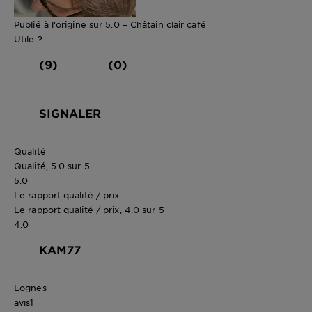
Publié à l'origine sur
5.0 – Châtain clair café
Utile ?
(9)
(0)
SIGNALER
Qualité
Qualité, 5.0 sur 5
5.0
Le rapport qualité / prix
Le rapport qualité / prix, 4.0 sur 5
4.0
KAM77
Lognes
avis
1