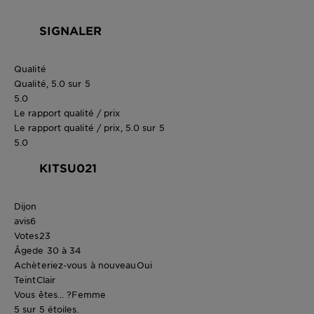
SIGNALER
Qualité
Qualité, 5.0 sur 5
5.0
Le rapport qualité / prix
Le rapport qualité / prix, 5.0 sur 5
5.0
KITSU021
Dijon
avis
6
Votes
23
Âge
de 30 à 34
Achèteriez-vous à nouveau
Oui
Teint
Clair
Vous êtes... ?
Femme
5 sur 5 étoiles.