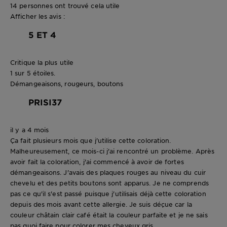
14 personnes ont trouvé cela utile
Afficher les avis :
5 ET 4
Critique la plus utile
1 sur 5 étoiles.
Démangeaisons, rougeurs, boutons
PRISI37
il y a 4 mois
Ça fait plusieurs mois que j'utilise cette coloration.
Malheureusement, ce mois-ci j'ai rencontré un problème. Après
avoir fait la coloration, j'ai commencé à avoir de fortes
démangeaisons. J'avais des plaques rouges au niveau du cuir
chevelu et des petits boutons sont apparus. Je ne comprends
pas ce qu'il s'est passé puisque j'utilisais déjà cette coloration
depuis des mois avant cette allergie. Je suis déçue car la
couleur châtain clair café était la couleur parfaite et je ne sais
pas quoi faire pour colorer mes cheveux gris.