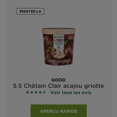
ESSAYEZ-LA
GOOD
5.5 Châtain Clair acajou griotte
Voir tous les avis
4.555 sur 5 étoiles basé sur les avis
APERÇU RAPIDE