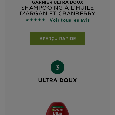
GARNIER ULTRA DOUX
SHAMPOOING À L'HUILE
D'ARGAN ET CRANBERRY
Voir tous les avis
4.9118 sur 5 étoiles basé sur les avis
APERÇU RAPIDE
ULTRA DOUX