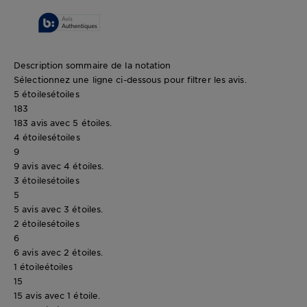
Description sommaire de la notation
Sélectionnez une ligne ci-dessous pour filtrer les avis.
5 étoiles
étoiles
183
183 avis avec 5 étoiles.
4 étoiles
étoiles
9
9 avis avec 4 étoiles.
3 étoiles
étoiles
5
5 avis avec 3 étoiles.
2 étoiles
étoiles
6
6 avis avec 2 étoiles.
1 étoile
étoiles
15
15 avis avec 1 étoile.