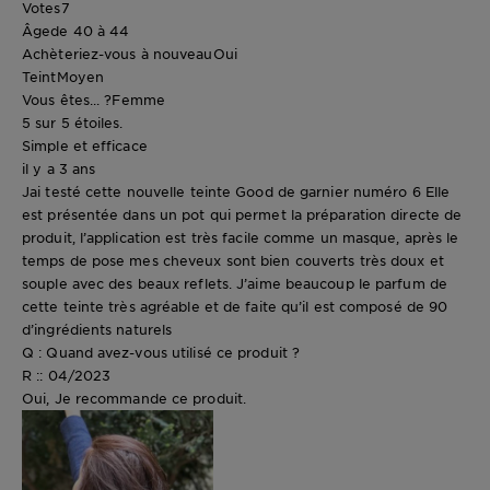
Votes
7
Âge
de 40 à 44
Achèteriez-vous à nouveau
Oui
Teint
Moyen
Vous êtes... ?
Femme
5 sur 5 étoiles.
Simple et efficace
il y a 3 ans
Jai testé cette nouvelle teinte Good de garnier numéro 6 Elle
est présentée dans un pot qui permet la préparation directe de
produit, l’application est très facile comme un masque, après le
temps de pose mes cheveux sont bien couverts très doux et
souple avec des beaux reflets. J’aime beaucoup le parfum de
cette teinte très agréable et de faite qu’il est composé de 90
d’ingrédients naturels
Q : Quand avez-vous utilisé ce produit ?
R :: 04/2023
Oui, Je recommande ce produit.