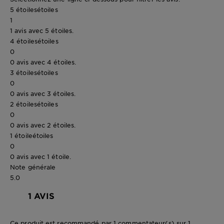
5 étoiles
étoiles
1
1 avis avec 5 étoiles.
4 étoiles
étoiles
0
0 avis avec 4 étoiles.
3 étoiles
étoiles
0
0 avis avec 3 étoiles.
2 étoiles
étoiles
0
0 avis avec 2 étoiles.
1 étoile
étoiles
0
0 avis avec 1 étoile.
Note générale
5.0
1 AVIS
Ce produit est recommandé par 1 commentateur(s) sur 1