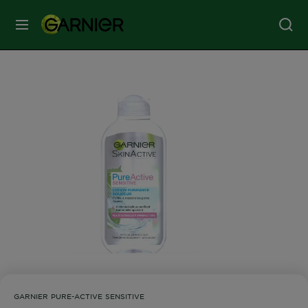
MENU
SOINS
VISAGE
SOINS
CHEVEUX
COLORATION
SOLAIRE
SERVICES
GARNIER PURE-ACTIVE SENSITIVE
&