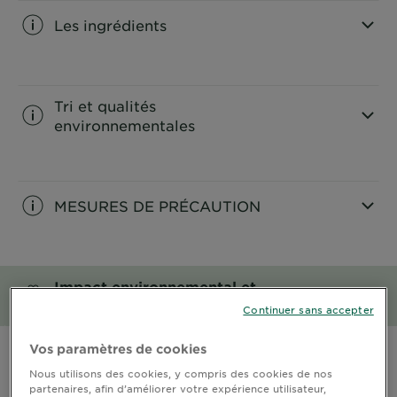
Les ingrédients
CLOSE SUBPANEL
Tri et qualités
environnementales
CLOSE SUBPANEL
MESURES DE PRÉCAUTION
CLOSE SUBPANEL
Impact environnemental et
social
Continuer sans accepter
CLOSE SUBPANEL
Vos paramètres de cookies
Nous utilisons des cookies, y compris des cookies de nos
partenaires, afin d’améliorer votre expérience utilisateur,