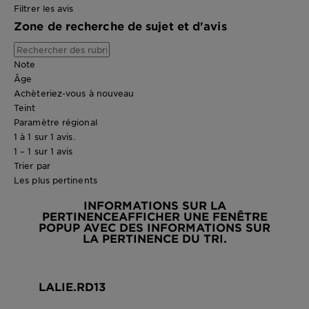
Filtrer les avis
Zone de recherche de sujet et d'avis
Note
Âge
Achèteriez-vous à nouveau
Teint
Paramètre régional
1 à 1 sur 1 avis.
1 – 1 sur 1 avis
Trier par
Les plus pertinents
INFORMATIONS SUR LA
PERTINENCE
AFFICHER UNE FENÊTRE
POPUP AVEC DES INFORMATIONS SUR
LA PERTINENCE DU TRI.
LALIE.RD13