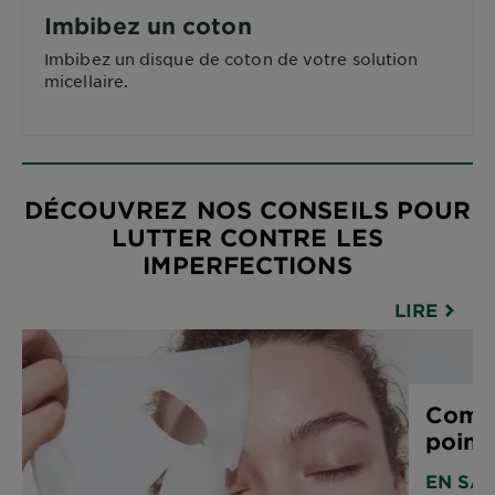
Imbibez un coton
Imbibez un disque de coton de votre solution
micellaire.
DÉCOUVREZ NOS CONSEILS POUR
LUTTER CONTRE LES
IMPERFECTIONS
LIRE
Comme
points
EN SAV