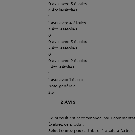
0 avis avec 5 étoiles.
4 étoiles
étoiles
1
1 avis avec 4 étoiles.
3 étoiles
étoiles
0
0 avis avec 3 étoiles.
2 étoiles
étoiles
0
0 avis avec 2 étoiles.
1 étoile
étoiles
1
1 avis avec 1 étoile.
Note générale
2.5
2 AVIS
Ce produit est recommandé par 1 commentat
Évaluez ce produit
Sélectionnez pour attribuer 1 étoile à l'articl