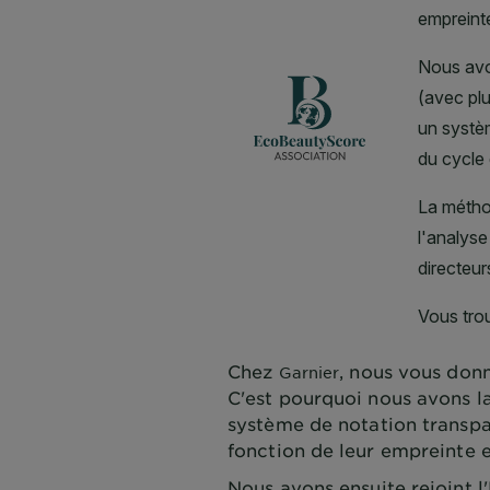
Chez
, nous vous donn
Garnier
C'est pourquoi nous avons l
système de notation transpa
fonction de leur empreinte 
Nous avons ensuite rejoint 