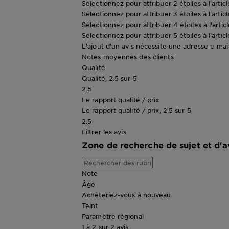
Sélectionnez pour attribuer 2 étoiles à l'artic
Sélectionnez pour attribuer 3 étoiles à l'artic
Sélectionnez pour attribuer 4 étoiles à l'artic
Sélectionnez pour attribuer 5 étoiles à l'artic
L'ajout d'un avis nécessite une adresse e-mail 
Notes moyennes des clients
Qualité
Qualité, 2.5 sur 5
2.5
Le rapport qualité / prix
Le rapport qualité / prix, 2.5 sur 5
2.5
Filtrer les avis
Zone de recherche de sujet et d'a
Note
Âge
Achèteriez-vous à nouveau
Teint
Paramètre régional
1 à 2 sur 2 avis.