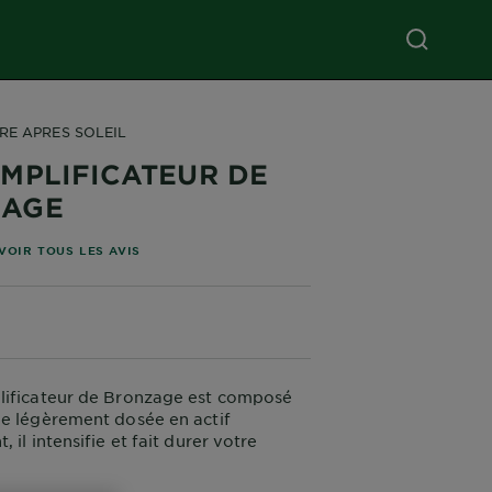
RE APRES SOLEIL
AMPLIFICATEUR DE
ZAGE
les basé sur les avis
VOIR TOUS LES AVIS
lificateur de Bronzage est composé
e légèrement dosée en actif
 il intensifie et fait durer votre
tre peau conserve le teint hâlé et
 vos vacances.