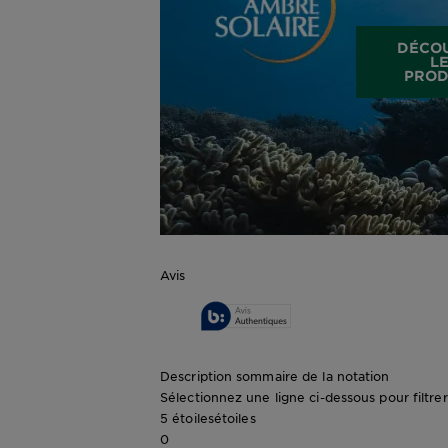
DÉCO
L
PROD
Avis
Description sommaire de la notation
Sélectionnez une ligne ci-dessous pour filtrer 
5 étoiles
étoiles
0