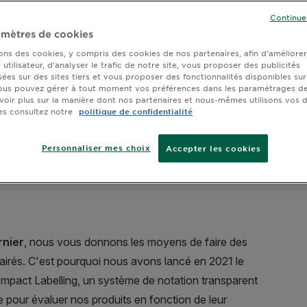
TAILLE
0
Continue
mètres de cookies
sons des cookies, y compris des cookies de nos partenaires, afin d’améliore
utilisateur, d’analyser le trafic de notre site, vous proposer des publicités
sées sur des sites tiers et vous proposer des fonctionnalités disponibles sur
ous pouvez gérer à tout moment vos préférences dans les paramétrages de
voir plus sur la manière dont nos partenaires et nous-mêmes utilisons vos
es consultez notre
politique de confidentialité
Personnaliser mes choix
Accepter les cookies