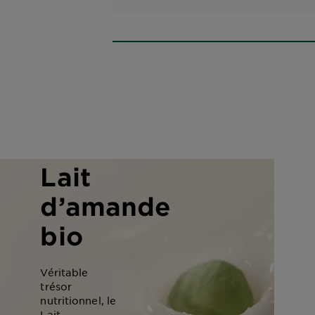
Lait
d’amande
bio
Véritable
trésor
nutritionnel, le
Lait