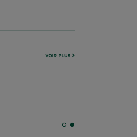
VOIR PLUS
DIAPOSITIVE 1
DIAPOSITIVE 2