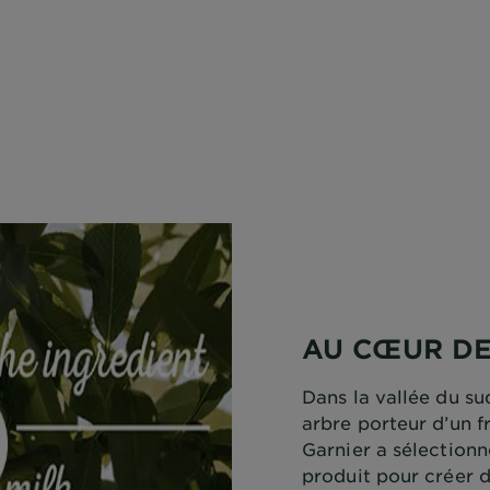
AU CŒUR DE
Dans la vallée du su
arbre porteur d’un f
Garnier a sélectionné
produit pour créer d