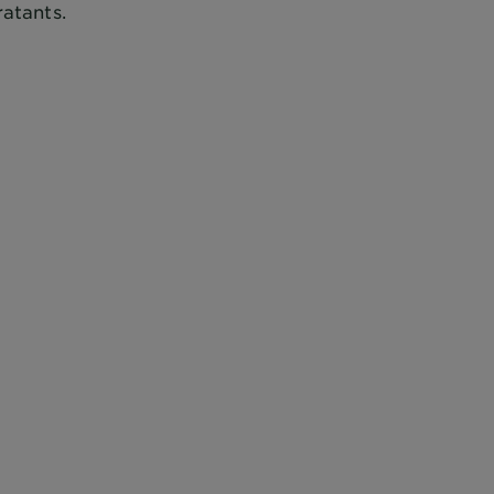
atants.