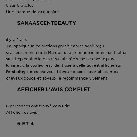
5 sur 5 étoiles.
Une marque de valeur sûre
SANAASCENTBEAUTY
il y a 2 ans
J'ai appliqué la colorations garnier après avoir reçu
gracieusement par la Marque que je remercie infiniment, et je
suis trop contente des résultats réels mes cheveux plus
lumineux, la couleur est identique à celle qui est affiché sur
l'emballage, mes cheveux blancs ne sont pas visibles, mes
cheveux douce et soyeux je recommande vivement
AFFICHER L'AVIS COMPLET
6 personnes ont trouvé cela utile
Afficher les avis :
5 ET 4