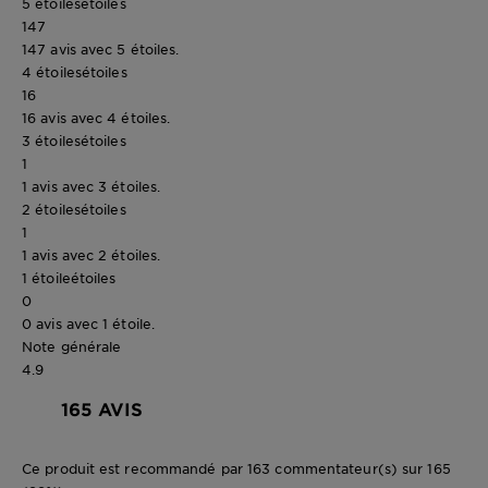
5 étoiles
étoiles
147
147 avis avec 5 étoiles.
4 étoiles
étoiles
16
16 avis avec 4 étoiles.
3 étoiles
étoiles
1
1 avis avec 3 étoiles.
2 étoiles
étoiles
1
1 avis avec 2 étoiles.
1 étoile
étoiles
0
0 avis avec 1 étoile.
Note générale
4.9
165 AVIS
Ce produit est recommandé par 163 commentateur(s) sur 165