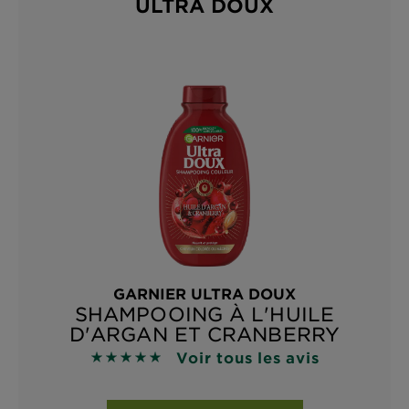
ULTRA DOUX
GARNIER ULTRA DOUX
SHAMPOOING À L'HUILE
D'ARGAN ET CRANBERRY
Voir tous les avis
4.9118 sur 5 étoiles basé sur les avis