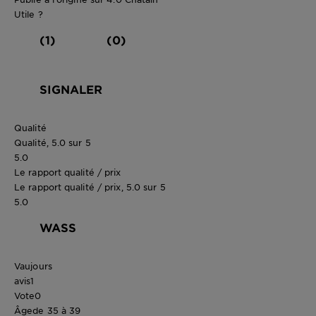
Utile ?
(1)
(0)
SIGNALER
Qualité
Qualité, 5.0 sur 5
5.0
Le rapport qualité / prix
Le rapport qualité / prix, 5.0 sur 5
5.0
WASS
Vaujours
avis
1
Vote
0
Âge
de 35 à 39