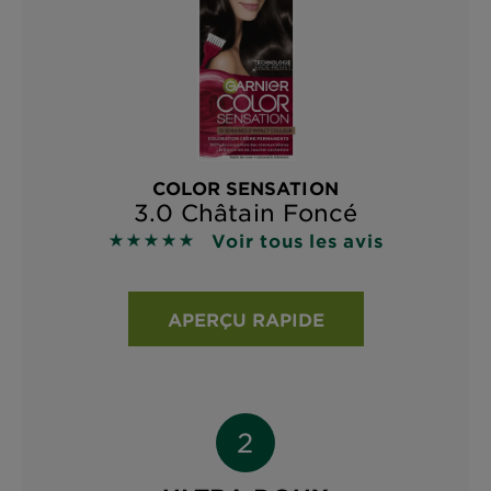
COLOR SENSATION
3.0 Châtain Foncé
Voir tous les avis
4.8727 sur 5 étoiles basé sur les avis
APERÇU RAPIDE