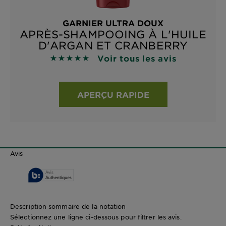
GARNIER ULTRA DOUX
APRÈS-SHAMPOOING À L'HUILE
D'ARGAN ET CRANBERRY
Voir tous les avis
4.8929 sur 5 étoiles basé sur les avis
APERÇU RAPIDE
Avis
Description sommaire de la notation
Sélectionnez une ligne ci-dessous pour filtrer les avis.