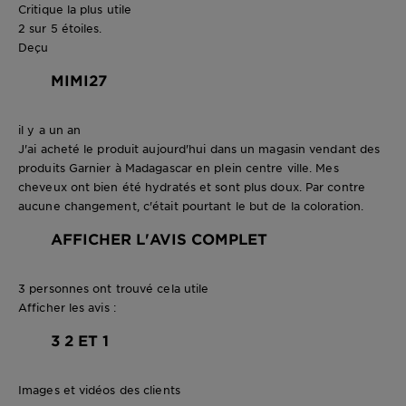
Critique la plus utile
2 sur 5 étoiles.
Deçu
MIMI27
il y a un an
J'ai acheté le produit aujourd'hui dans un magasin vendant des
produits Garnier à Madagascar en plein centre ville. Mes
cheveux ont bien été hydratés et sont plus doux. Par contre
aucune changement, c'était pourtant le but de la coloration.
AFFICHER L'AVIS COMPLET
3 personnes ont trouvé cela utile
Afficher les avis :
3
2 ET 1
Images et vidéos des clients