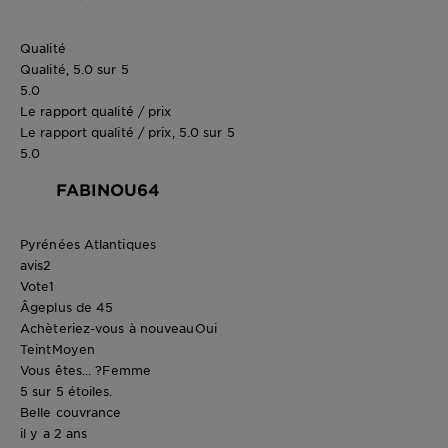
Qualité
Qualité, 5.0 sur 5
5.0
Le rapport qualité / prix
Le rapport qualité / prix, 5.0 sur 5
5.0
FABINOU64
Pyrénées Atlantiques
avis
2
Vote
1
Âge
plus de 45
Achèteriez-vous à nouveau
Oui
Teint
Moyen
Vous êtes... ?
Femme
5 sur 5 étoiles.
Belle couvrance
il y a 2 ans