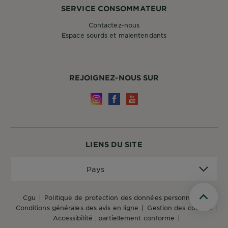
SERVICE CONSOMMATEUR
Contactez-nous
Espace sourds et malentendants
REJOIGNEZ-NOUS SUR
LIENS DU SITE
Pays
Pays
cgu
politique de protection des données personnelles
Scroll t
conditions générales des avis en ligne
gestion des cookies
accessibilité : partiellement conforme