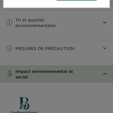
CLOSE SUBPANEL
Tri et qualités
environnementales
CLOSE SUBPANEL
MESURES DE PRÉCAUTION
CLOSE SUBPANEL
Impact environnemental et
social
CLOSE SUBPANEL