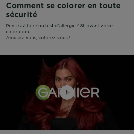
Comment se colorer en toute
sécurité
Pensez à faire un test d'allergie 48h avant votre
coloration.
Amusez-vous, colorez-vous !