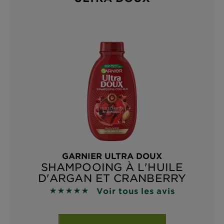
GARNIER ULTRA DOUX
SHAMPOOING À L'HUILE
D'ARGAN ET CRANBERRY
Voir tous les avis
4.9118 sur 5 étoiles basé sur les avis