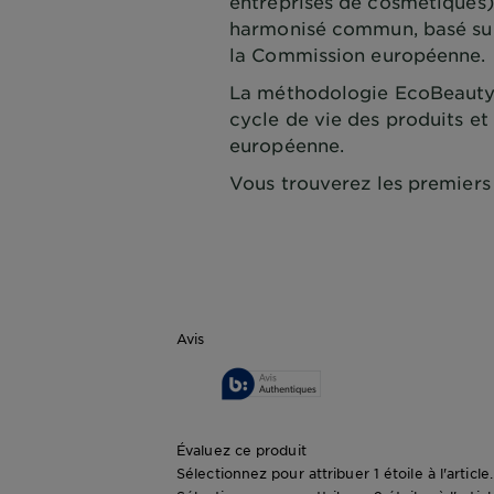
entreprises de cosmétiques
harmonisé commun, basé sur l
la Commission européenne.
La méthodologie EcoBeautyS
cycle de vie des produits et
européenne.
Vous trouverez les premiers 
Avis
Évaluez ce produit
Sélectionnez pour attribuer 1 étoile à l'articl