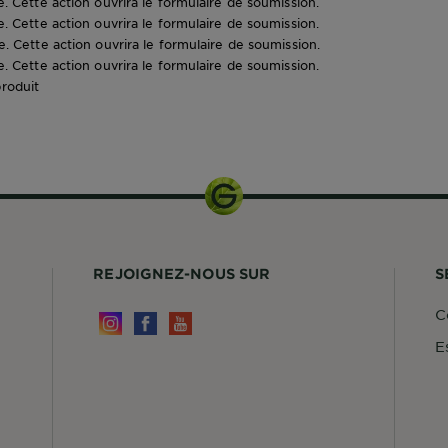
le. Cette action ouvrira le formulaire de soumission.
le. Cette action ouvrira le formulaire de soumission.
le. Cette action ouvrira le formulaire de soumission.
le. Cette action ouvrira le formulaire de soumission.
produit
0
REJOIGNEZ-NOUS SUR
S
C
E