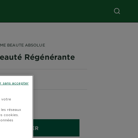
IME BEAUTE ABSOLUE
Beauté Régénérante
r sans accepter
r votre
anti-âge
 les réseaux
s cookies.
 données
ACHETER