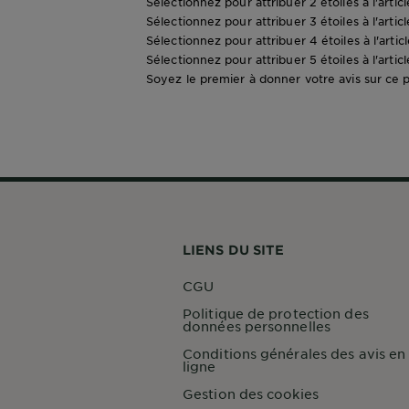
Sélectionnez pour attribuer 2 étoiles à l'artic
Sélectionnez pour attribuer 3 étoiles à l'artic
Sélectionnez pour attribuer 4 étoiles à l'artic
Sélectionnez pour attribuer 5 étoiles à l'artic
Soyez le premier à donner votre avis sur ce 
LIENS DU SITE
CGU
Politique de protection des
données personnelles
Conditions générales des avis en
ligne
Gestion des cookies