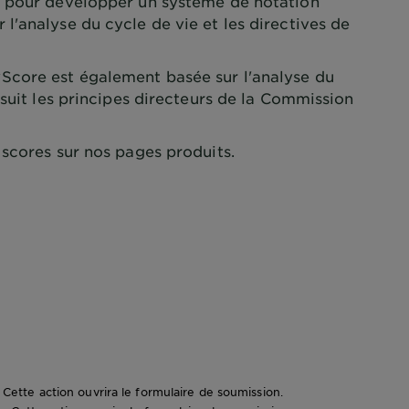
) pour développer un système de notation
'analyse du cycle de vie et les directives de
core est également basée sur l'analyse du
 suit les principes directeurs de la Commission
scores sur nos pages produits.
e. Cette action ouvrira le formulaire de soumission.