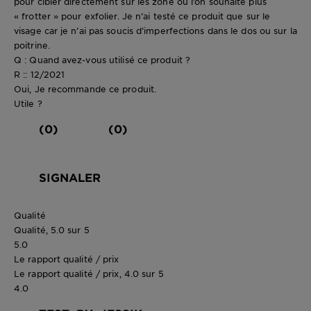
pour cibler directement sur les zone où l’on souhaite plus
« frotter » pour exfolier. Je n’ai testé ce produit que sur le
visage car je n’ai pas soucis d’imperfections dans le dos ou sur la
poitrine.
Q : Quand avez-vous utilisé ce produit ?
R :: 12/2021
Oui, Je recommande ce produit.
Utile ?
(0)
(0)
SIGNALER
Qualité
Qualité, 5.0 sur 5
5.0
Le rapport qualité / prix
Le rapport qualité / prix, 4.0 sur 5
4.0