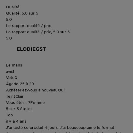
Qualité
Qualité, 5.0 sur 5
5.0
Le rapport qualité / prix
Le rapport qualité / prix, 5.0 sur 5
5.0
ELODIEGST
Le mans
avis
1
Vote
0
Âge
de 25 à 29
Achèteriez-vous à nouveau
Oui
Teint
Clair
Vous êtes... ?
Femme
5 sur 5 étoiles.
Top
il y a 4 ans
J'ai testé ce produit 4 jours. J'ai beaucoup aime le format