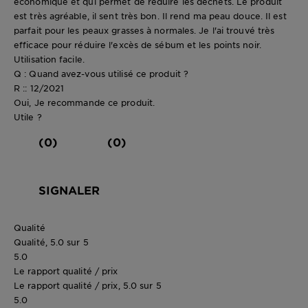
économique et qui permet de réduire les déchets. Le produit
est très agréable, il sent très bon. Il rend ma peau douce. Il est
parfait pour les peaux grasses à normales. Je l'ai trouvé très
efficace pour réduire l'excès de sébum et les points noir.
Utilisation facile.
Q : Quand avez-vous utilisé ce produit ?
R :: 12/2021
Oui, Je recommande ce produit.
Utile ?
(0)
(0)
SIGNALER
Qualité
Qualité, 5.0 sur 5
5.0
Le rapport qualité / prix
Le rapport qualité / prix, 5.0 sur 5
5.0