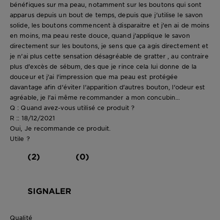
bénéfiques sur ma peau, notamment sur les boutons qui sont
apparus depuis un bout de temps, depuis que j'utilise le savon
solide, les boutons commencent à disparaitre et j'en ai de moins
en moins, ma peau reste douce, quand j'applique le savon
directement sur les boutons, je sens que ça agis directement et
je n'ai plus cette sensation désagréable de gratter , au contraire
plus d'excès de sébum, des que je rince cela lui donne de la
douceur et j'ai l'impression que ma peau est protégée
davantage afin d'éviter l'apparition d'autres bouton, l'odeur est
agréable, je l'ai même recommander a mon concubin...
Q : Quand avez-vous utilisé ce produit ?
R :: 18/12/2021
Oui, Je recommande ce produit.
Utile ?
(2)
(0)
SIGNALER
Qualité