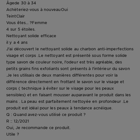
Âge
de 30 à 34
Achèteriez-vous à nouveau
Oui
Teint
Clair
Vous êtes... ?
Femme
4 sur 5 étoiles.
Nettoyant solide efficace
il y a 4 ans
J'ai découvert le nettoyant solide au charbon anti-imperfections
visage et corps .Le nettoyant est présenté sous forme solide
type savon de couleur noire, l'odeur est très agréable, des
petits grains fins exfoliants sont présents à l'intérieur du savon
.Je les utilisais de deux manières différentes pour voir la
différence directement en frottant le savon sur le visage et
corps ( technique à éviter sur le visage pour les peaux
sensibles) et en faisant mousser auparavant le produit dans les
mains . La peau est parfaitement nettoyée en profondeur .Le
produit est idéal pour les peaux à tendance acnéique.
Q : Quand avez-vous utilisé ce produit ?
R :: 12/2021
Oui, Je recommande ce produit.
Utile ?