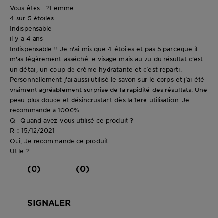
Vous êtes... ?
Femme
4 sur 5 étoiles.
Indispensable
il y a 4 ans
Indispensable !! Je n'ai mis que 4 étoiles et pas 5 parceque il
m'as légèrement asséché le visage mais au vu du résultat c'est
un détail, un coup de crème hydratante et c'est reparti.
Personnellement j'ai aussi utilisé le savon sur le corps et j'ai été
vraiment agréablement surprise de la rapidité des résultats. Une
peau plus douce et désincrustant dès la 1ere utilisation. Je
recommande à 1000%
Q : Quand avez-vous utilisé ce produit ?
R :: 15/12/2021
Oui, Je recommande ce produit.
Utile ?
(0)
(0)
SIGNALER