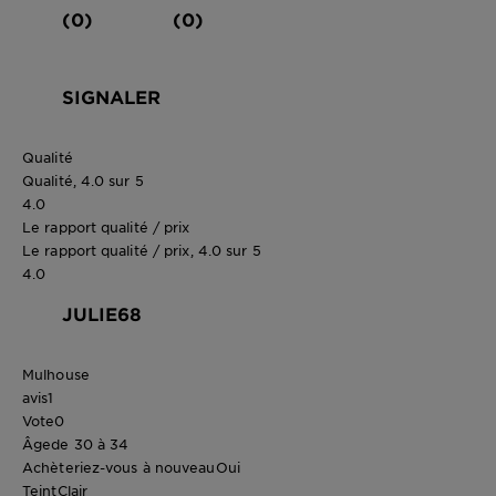
(0)
(0)
SIGNALER
Qualité
Qualité, 4.0 sur 5
4.0
Le rapport qualité / prix
Le rapport qualité / prix, 4.0 sur 5
4.0
JULIE68
Mulhouse
avis
1
Vote
0
Âge
de 30 à 34
Achèteriez-vous à nouveau
Oui
Teint
Clair