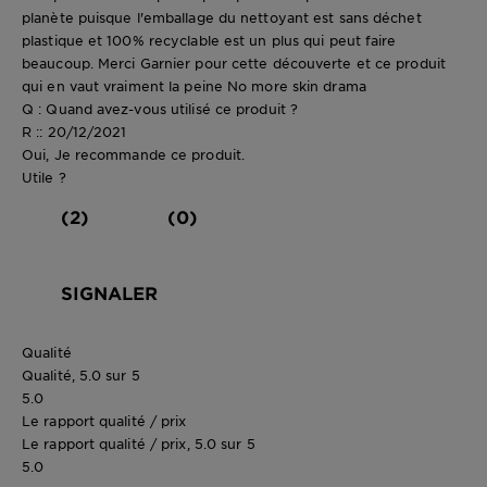
planète puisque l'emballage du nettoyant est sans déchet
plastique et 100% recyclable est un plus qui peut faire
beaucoup. Merci Garnier pour cette découverte et ce produit
qui en vaut vraiment la peine No more skin drama
Q : Quand avez-vous utilisé ce produit ?
R :: 20/12/2021
Oui, Je recommande ce produit.
Utile ?
(2)
(0)
SIGNALER
Qualité
Qualité, 5.0 sur 5
5.0
Le rapport qualité / prix
Le rapport qualité / prix, 5.0 sur 5
5.0