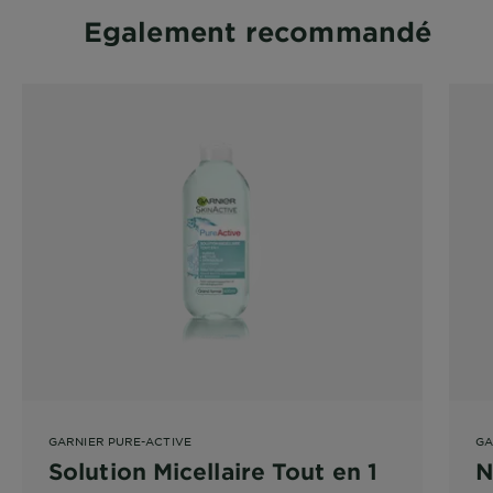
Egalement recommandé
GARNIER PURE-ACTIVE
GA
Solution Micellaire Tout en 1
N