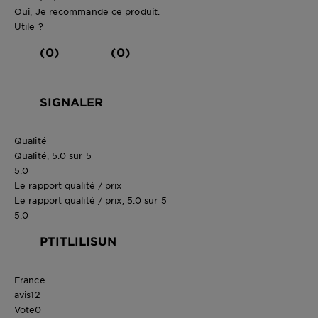
Oui, Je recommande ce produit.
Utile ?
(0)
(0)
SIGNALER
Qualité
Qualité, 5.0 sur 5
5.0
Le rapport qualité / prix
Le rapport qualité / prix, 5.0 sur 5
5.0
PTITLILISUN
France
avis
12
Vote
0