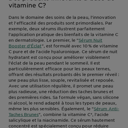
vitamine C?
Dans le domaine des soins de la peau, l'innovation
et l'efficacité des produits sont primordiales. Par
exemple, deux sérums illustrent parfaitement
l'application pratique des bienfaits de la vitamine C
en dermatologie. Le premier, le "
Sérum Nuit
Booster d'Éclat
", est formulé avec 10 % de vitamine
C pure et de l'acide hyaluronique. Ce sérum de nuit
hydratant est conçu pour améliorer visiblement
l'éclat de la peau pendant le sommeil. Il est
particulièrement efficace pour les peaux ternes,
offrant des résultats probants dès le premier réveil :
une peau plus lisse, souple, revitalisée et reposée.
Avec une utilisation régulière, il promet une peau
plus radieuse, une réduction des taches brunes et
des premières rides. Sa formule végan, sans silicone
ni alcool, le rend adapté à tous les types de peaux,
même les plus sensibles. Également, le "
Sérum Anti-
Taches Brunes
", combine la vitamine C*, l'acide
salicylique et la niacinamide. Ce sérum hautement
concentré est spécialement conçu pour réduire