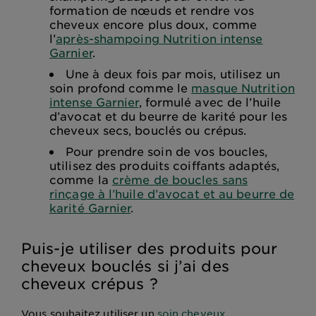
formation de nœuds et rendre vos
cheveux encore plus doux, comme
l’
après-shampoing Nutrition intense
Garnier
.
Une à deux fois par mois, utilisez un
soin profond comme le
masque Nutrition
intense Garnier
, formulé avec de l’huile
d’avocat et du beurre de karité pour les
cheveux secs, bouclés ou crépus.
Pour prendre soin de vos boucles,
utilisez des produits coiffants adaptés,
comme la
crème de boucles sans
rinçage à l’huile d’avocat et au beurre de
karité Garnier
.
Puis-je utiliser des produits pour
cheveux bouclés si j’ai des
cheveux crépus ?
Vous souhaitez utiliser un
soin cheveux