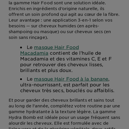
la gamme Hair Food sont une solution idéale.
Enrichis en ingrédients d’origine naturelle, ils
offrent un soin profond qui agit au cœur de la fibre.
Leur avantage : une application 3-en-1 selon vos
besoins — sur cheveux humides (en après-
shampoing ou masque) ou sur cheveux secs (en
soin sans rinçage).
Le
masque Hair Food
Macadamia
contient de l’huile de
Macadamia et des vitamines C, E et F
pour retrouver des cheveux lisses,
brillants et plus doux.
Le
masque Hair Food à la banane
,
ultra-nourrissant, est parfait pour les
cheveux très secs, bouclés ou affaiblis.
Et pour garder des cheveux brillants et sains tout
au long de l’année, complétez votre routine par une
gamme hydratante à la texture légère. La gamme
Hydra Bomb est idéale pour un usage fréquent sans
alourdir les cheveux. Elle est formulée avec de
l’aloe vera et de la glycérine végétale, deux actifs