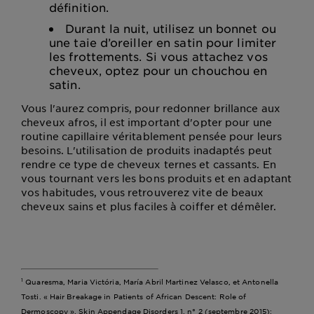
définition.
Durant la nuit, utilisez un bonnet ou
une taie d’oreiller en satin pour limiter
les frottements. Si vous attachez vos
cheveux, optez pour un chouchou en
satin.
Vous l'aurez compris, pour redonner brillance aux
cheveux afros, il est important d'opter pour une
routine capillaire véritablement pensée pour leurs
besoins. L'utilisation de produits inadaptés peut
rendre ce type de cheveux ternes et cassants. En
vous tournant vers les bons produits et en adaptant
vos habitudes, vous retrouverez vite de beaux
cheveux sains et plus faciles à coiffer et démêler.
Quaresma, Maria Victória, María Abril Martinez Velasco, et Antonella
1
Tosti. « Hair Breakage in Patients of African Descent: Role of
Dermoscopy ». Skin Appendage Disorders 1, n° 2 (septembre 2015):