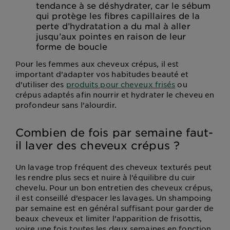
tendance à se déshydrater, car le sébum
qui protège les fibres capillaires de la
perte d’hydratation a du mal à aller
jusqu’aux pointes en raison de leur
forme de boucle
Pour les femmes aux cheveux crépus, il est
important d’adapter vos habitudes beauté et
d’utiliser des
produits pour cheveux frisés
ou
crépus adaptés afin nourrir et hydrater le cheveu en
profondeur sans l’alourdir.
Combien de fois par semaine faut-
il laver des cheveux crépus ?
Un lavage trop fréquent des cheveux texturés peut
les rendre plus secs et nuire à l’équilibre du cuir
chevelu. Pour un bon entretien des cheveux crépus,
il est conseillé d’espacer les lavages. Un shampoing
par semaine est en général suffisant pour garder de
beaux cheveux et limiter l’apparition de frisottis,
voire une fois toutes les deux semaines en fonction