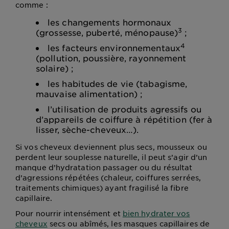
comme :
les changements hormonaux
3
(grossesse, puberté, ménopause)
;
4
les facteurs environnementaux
(pollution, poussière, rayonnement
solaire) ;
les habitudes de vie (tabagisme,
mauvaise alimentation) ;
l’utilisation de produits agressifs ou
d’appareils de coiffure à répétition (fer à
lisser, sèche-cheveux…).
Si vos cheveux deviennent plus secs, mousseux ou
perdent leur souplesse naturelle, il peut s’agir d’un
manque d’hydratation passager ou du résultat
d’agressions répétées (chaleur, coiffures serrées,
traitements chimiques) ayant fragilisé la fibre
capillaire.
Pour nourrir intensément et
bien hydrater vos
cheveux
secs ou abîmés, les masques capillaires de