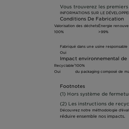
Vous trouverez les premiers 
INFORMATIONS SUR LE DÉVELOPP
Conditions De Fabrication
Valorisation des déchets
Énergie renouve
100%
>99%
Fabriqué dans une usine responsable
Oui
Impact environnemental de 
Recyclable¹
100%
Oui
du packaging composé de mat
Footnotes
(1) Hors système de fermetu
(2) Les instructions de rec
Découvrez notre méthodologie d’éva
réduire ensemble nos impacts.