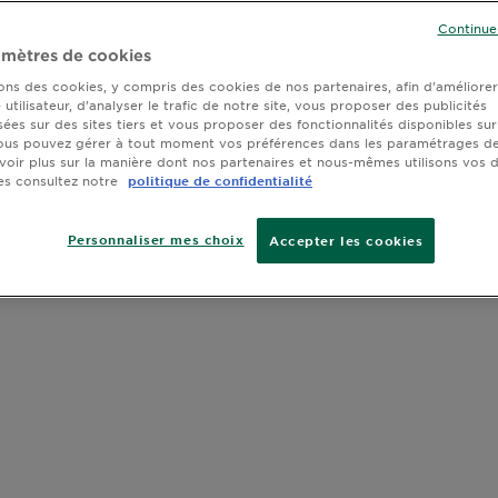
TAILLE
350
SLIDE 1
SLIDE 2
SLIDE 3
Continue
mètres de cookies
sons des cookies, y compris des cookies de nos partenaires, afin d’améliore
utilisateur, d’analyser le trafic de notre site, vous proposer des publicités
sées sur des sites tiers et vous proposer des fonctionnalités disponibles sur
ous pouvez gérer à tout moment vos préférences dans les paramétrages de
voir plus sur la manière dont nos partenaires et nous-mêmes utilisons vos
es consultez notre
politique de confidentialité
Personnaliser mes choix
Accepter les cookies