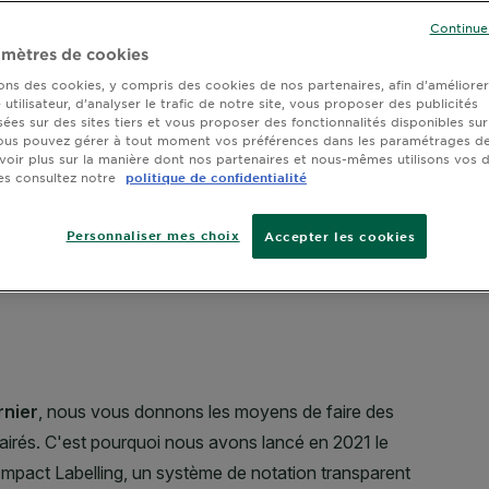
Continue
mètres de cookies
sons des cookies, y compris des cookies de nos partenaires, afin d’améliore
utilisateur, d’analyser le trafic de notre site, vous proposer des publicités
sées sur des sites tiers et vous proposer des fonctionnalités disponibles sur
ous pouvez gérer à tout moment vos préférences dans les paramétrages de
voir plus sur la manière dont nos partenaires et nous-mêmes utilisons vos
es consultez notre
politique de confidentialité
Personnaliser mes choix
Accepter les cookies