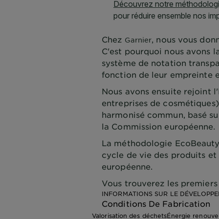
Chez
, nous vous donn
Garnier
C'est pourquoi nous avons l
système de notation transpa
fonction de leur empreinte 
Nous avons ensuite rejoint 
entreprises de cosmétiques
harmonisé commun, basé sur l
la Commission européenne.
La méthodologie EcoBeautyS
cycle de vie des produits et
européenne.
Vous trouverez les premiers 
INFORMATIONS SUR LE DÉVELOPP
Conditions De Fabrication
Valorisation des déchets
Énergie renouve