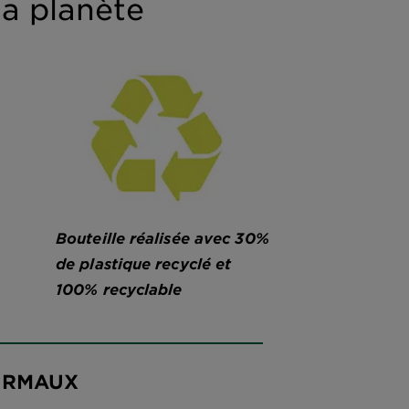
a planète
Bouteille réalisée avec 30%
de plastique recyclé et
100% recyclable
ORMAUX