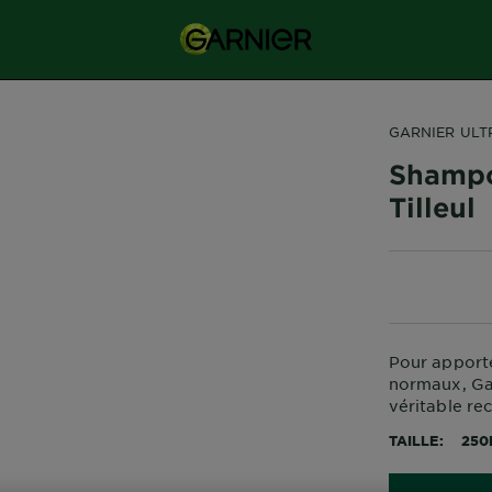
GARNIER ULT
Shampo
Tilleul
Pour apporte
normaux, Ga
véritable rece
TAILLE
250