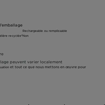
l’emballage
Rechargeable ou remplissable
ière recyclée²
Non
re
yclage peuvent varier localement
et tout ce que nous mettons en œuvre pour
luation