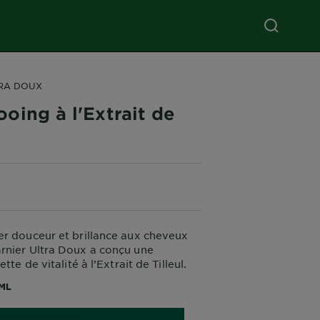
RA DOUX
oing à l'Extrait de
r douceur et brillance aux cheveux
rnier Ultra Doux a conçu une
tte de vitalité à l’Extrait de Tilleul.
ML