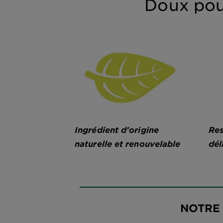
Doux pou
Ingrédient d'origine
Res
naturelle et renouvelable
dél
NOTRE