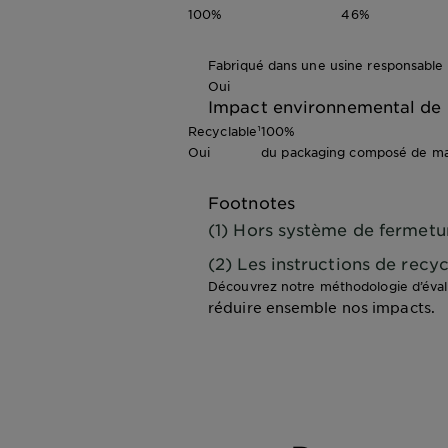
100%
46%
Fabriqué dans une usine responsable
Oui
Impact environnemental de 
Recyclable¹
100%
Oui
du packaging composé de mat
Footnotes
(1) Hors système de fermetu
(2) Les instructions de rec
Découvrez notre méthodologie d’éva
réduire ensemble nos impacts.