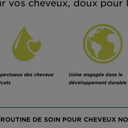
r vos cheveux, doux pour l
pectueux des cheveux
Usine engagée dans le
icats
développement durable
 ROUTINE DE SOIN POUR CHEVEUX N