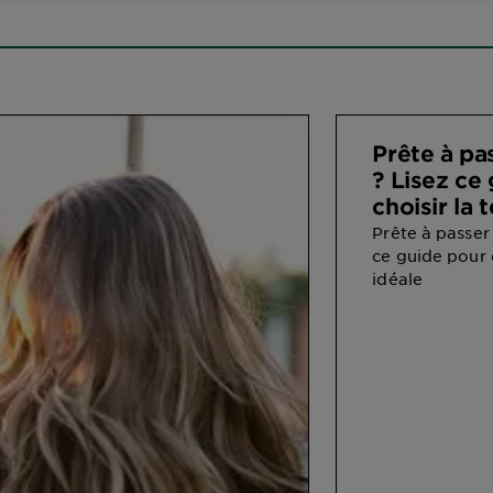
Prête à pa
? Lisez ce
choisir la 
Prête à passer
ce guide pour c
idéale