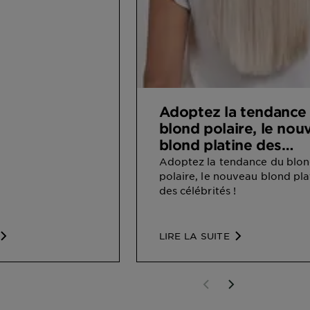
Adoptez la tendance
blond polaire, le nou
blond platine des
célébrités !
Adoptez la tendance du blo
polaire, le nouveau blond pla
des célébrités !
LIRE LA SUITE