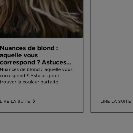
Nuances de blond :
aquelle vous
correspond ? Astuces
pour trouver la couleur
Nuances de blond : laquelle vous
parfaite.
correspond ? Astuces pour
trouver la couleur parfaite.
LIRE LA SUITE
LIRE LA SUITE