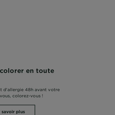
olorer en toute
st d'allergie 48h avant votre
vous, colorez-vous !
 savoir plus