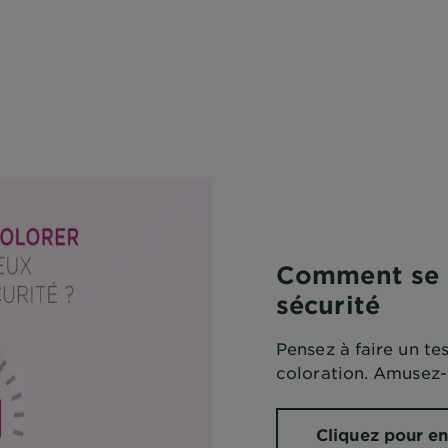
Comment se c
sécurité
Pensez à faire un te
coloration. Amusez-
Cliquez pour en