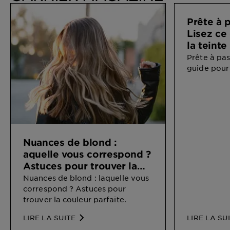
Prête à 
Lisez ce
la teinte
Prête à pas
guide pour 
Nuances de blond :
aquelle vous correspond ?
Astuces pour trouver la
couleur parfaite.
Nuances de blond : laquelle vous
correspond ? Astuces pour
trouver la couleur parfaite.
LIRE LA SUITE
LIRE LA SU