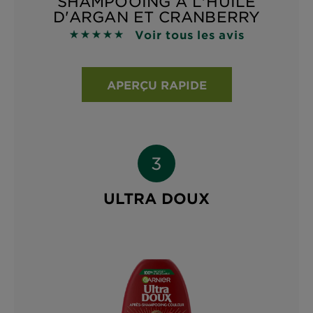
SHAMPOOING À L'HUILE
D'ARGAN ET CRANBERRY
Voir tous les avis
4.9118 sur 5 étoiles basé sur les avis
APERÇU RAPIDE
ULTRA DOUX