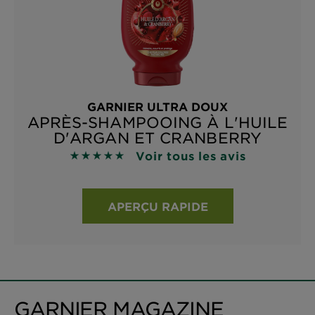
GARNIER ULTRA DOUX
APRÈS-SHAMPOOING À L'HUILE
D'ARGAN ET CRANBERRY
Voir tous les avis
4.8929 sur 5 étoiles basé sur les avis
APERÇU RAPIDE
GARNIER MAGAZINE